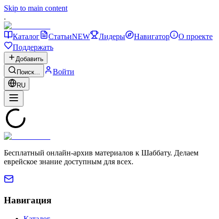
Skip to main content
.
Каталог
Статьи
NEW
Лидеры
Навигатор
О проекте
Поддержать
Добавить
Войти
Поиск...
RU
Бесплатный онлайн-архив материалов к Шаббату. Делаем
еврейское знание доступным для всех.
Навигация
Каталог