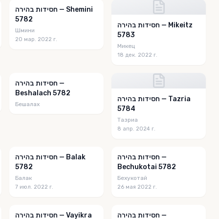
חסידות בהירה — Shemini
5782
חסידות בהירה — Mikeitz
Шмини
5783
20 мар. 2022 г.
Микец
18 дек. 2022 г.
חסידות בהירה —
Beshalach 5782
חסידות בהירה — Tazria
Бешалах
5784
Тазриа
8 апр. 2024 г.
חסידות בהירה —
חסידות בהירה — Balak
5782
Bechukotai 5782
Балак
Бехукотай
7 июл. 2022 г.
26 мая 2022 г.
חסידות בהירה —
חסידות בהירה — Vayikra