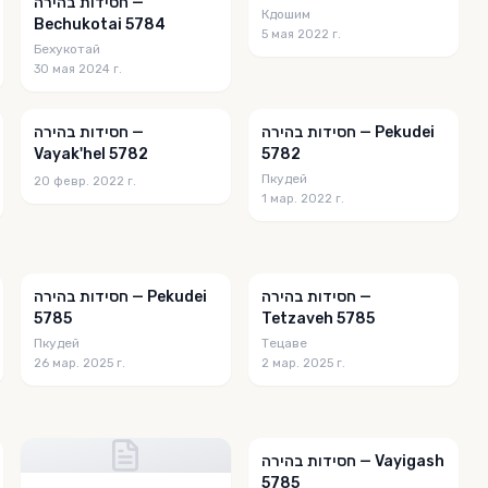
חסידות בהירה —
Кдошим
Bechukotai 5784
5 мая 2022 г.
Бехукотай
30 мая 2024 г.
חסידות בהירה — Pekudei
חסידות בהירה —
Vayak'hel 5782
5782
Пкудей
20 февр. 2022 г.
1 мар. 2022 г.
חסידות בהירה —
חסידות בהירה — Pekudei
5785
Tetzaveh 5785
Пкудей
Тецаве
26 мар. 2025 г.
2 мар. 2025 г.
חסידות בהירה — Vayigash
5785