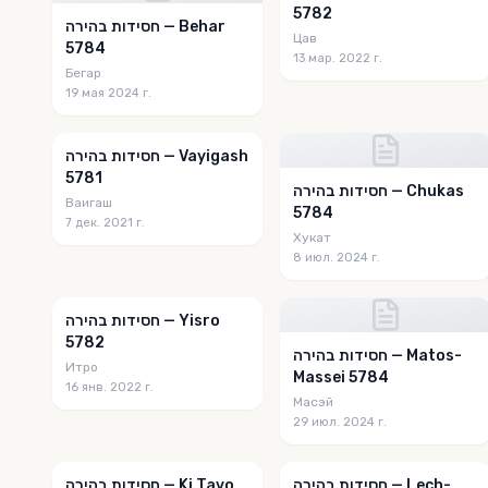
5782
חסידות בהירה — Behar
Цав
5784
13 мар. 2022 г.
Бегар
19 мая 2024 г.
חסידות בהירה — Vayigash
5781
חסידות בהירה — Chukas
Ваигаш
5784
7 дек. 2021 г.
Хукат
8 июл. 2024 г.
חסידות בהירה — Yisro
5782
חסידות בהירה — Matos-
Итро
Massei 5784
16 янв. 2022 г.
Масэй
29 июл. 2024 г.
חסידות בהירה — Lech-
חסידות בהירה — Ki Tavo