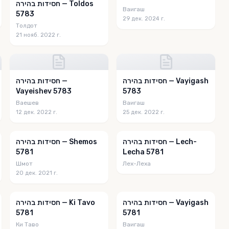
חסידות בהירה — Toldos
Ваигаш
5783
29 дек. 2024 г.
Толдот
21 нояб. 2022 г.
חסידות בהירה — Vayigash
חסידות בהירה —
Vayeishev 5783
5783
Ваешев
Ваигаш
12 дек. 2022 г.
25 дек. 2022 г.
חסידות בהירה — Lech-
חסידות בהירה — Shemos
5781
Lecha 5781
Шмот
Лех-Леха
20 дек. 2021 г.
חסידות בהירה — Vayigash
חסידות בהירה — Ki Tavo
5781
5781
Ки Таво
Ваигаш