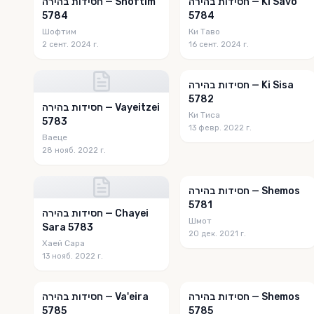
חסידות בהירה — Ki Savo
חסידות בהירה — Shoftim
5784
5784
Шофтим
Ки Таво
2 сент. 2024 г.
16 сент. 2024 г.
חסידות בהירה — Ki Sisa
5782
חסידות בהירה — Vayeitzei
Ки Тиса
5783
13 февр. 2022 г.
Ваеце
28 нояб. 2022 г.
חסידות בהירה — Shemos
5781
חסידות בהירה — Chayei
Шмот
Sara 5783
20 дек. 2021 г.
Хаей Сара
13 нояб. 2022 г.
חסידות בהירה — Shemos
חסידות בהירה — Va'eira
5785
5785