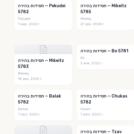
חסידות בהירה — Mikeitz
חסידות בהירה — Pekudei
5782
5785
Пкудей
Микец
1 мар. 2022 г.
27 дек. 2024 г.
חסידות בהירה — Bo 5781
Бо
חסידות בהירה — Mikeitz
2 янв. 2022 г.
5783
Микец
18 дек. 2022 г.
חסידות בהירה — Chukas
חסידות בהירה — Balak
5782
5782
Балак
Хукат
7 июл. 2022 г.
7 июл. 2022 г.
חסידות בהירה — Tzav