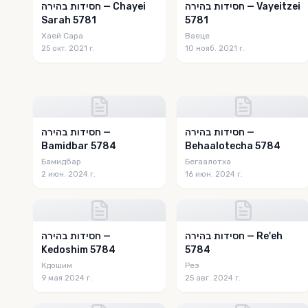
חסידות בהירה — Vayeitzei
חסידות בהירה — Chayei
Sarah 5781
5781
Хаей Сара
Ваеце
25 окт. 2021 г.
10 нояб. 2021 г.
חסידות בהירה —
חסידות בהירה —
Bamidbar 5784
Behaalotecha 5784
Бамидбар
Бегаалотха
2 июн. 2024 г.
16 июн. 2024 г.
חסידות בהירה — Re'eh
חסידות בהירה —
Kedoshim 5784
5784
Кдошим
Реэ
9 мая 2024 г.
25 авг. 2024 г.