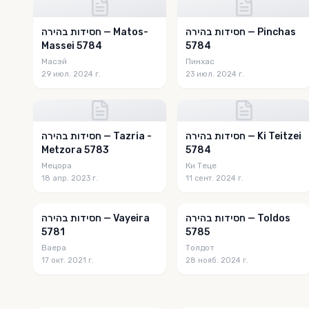
חסידות בהירה — Pinchas
חסידות בהירה — Matos-
Massei 5784
5784
Масэй
Пинхас
29 июл. 2024 г.
23 июл. 2024 г.
חסידות בהירה — Ki Teitzei
חסידות בהירה — Tazria -
Metzora 5783
5784
Мецора
Ки Теце
18 апр. 2023 г.
11 сент. 2024 г.
חסידות בהירה — Toldos
חסידות בהירה — Vayeira
5781
5785
Ваера
Толдот
17 окт. 2021 г.
28 нояб. 2024 г.