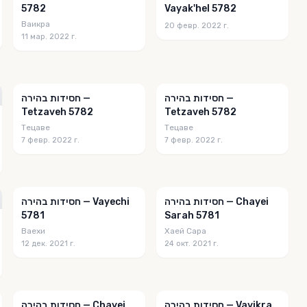
5782
Vayak'hel 5782
Ваикра
20 февр. 2022 г.
11 мар. 2022 г.
חסידות בהירה —
חסידות בהירה —
Tetzaveh 5782
Tetzaveh 5782
Тецаве
Тецаве
7 февр. 2022 г.
7 февр. 2022 г.
חסידות בהירה — Chayei
חסידות בהירה — Vayechi
5781
Sarah 5781
Ваехи
Хаей Сара
12 дек. 2021 г.
24 окт. 2021 г.
חסידות בהירה — Vayikra
חסידות בהירה — Chayei