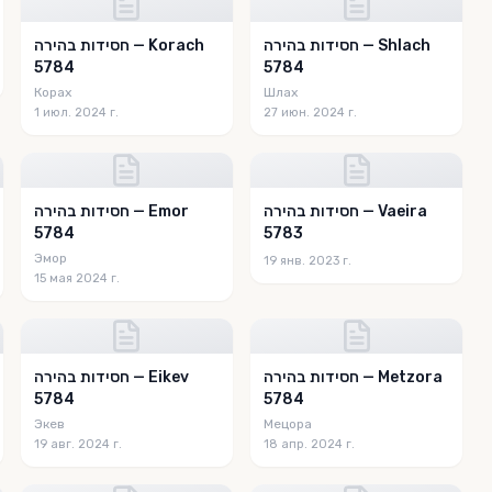
חסידות בהירה — Shlach
חסידות בהירה — Korach
5784
5784
Корах
Шлах
1 июл. 2024 г.
27 июн. 2024 г.
חסידות בהירה — Vaeira
חסידות בהירה — Emor
5784
5783
Эмор
19 янв. 2023 г.
15 мая 2024 г.
חסידות בהירה — Metzora
חסידות בהירה — Eikev
5784
5784
Экев
Мецора
19 авг. 2024 г.
18 апр. 2024 г.