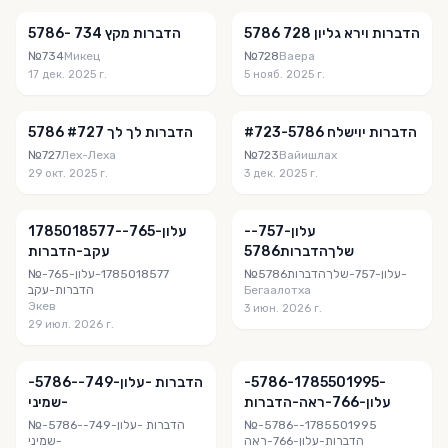
הדברות וירא גליון 728 5786
הדברות מקץ 734 -5786
№734
Микец
№728
Ваера
17 дек. 2025 г.
5 нояб. 2025 г.
הדברות יוישלח #723-5786
הדברות לך לך #727 5786
№727
Лех-Леха
№723
Вайишлах
29 окт. 2025 г.
3 дек. 2025 г.
‎⁨-עלון-757-
‎⁨1785018577-עלון-765-
שלךהדברות5786
עקב⁩-הדברות
№‎⁨-עלון-757-שלךהדברות5786
№‎⁨1785018577-עלון-765-
עקב⁩-הדברות
Бегаалотха
Экев
3 июн. 2026 г.
29 июл. 2026 г.
-5786-הדברות -עלון-749-
-5786-‎⁨1785501995-
עלון-766-ראה⁩-הדברות
שמיני⁩-
№-5786-הדברות -עלון-749-
№-5786-‎⁨1785501995-
עלון-766-ראה⁩-הדברות
שמיני⁩-