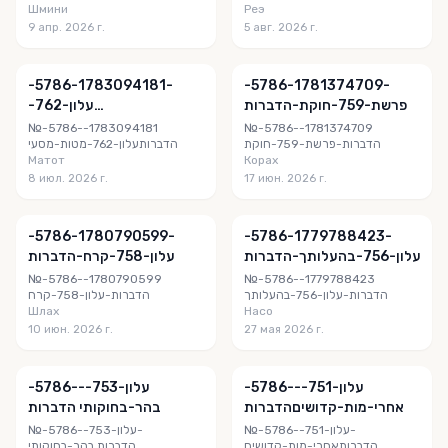
Шмини
Реэ
9 апр. 2026 г.
5 авг. 2026 г.
-5786-‎⁨1783094181-
-5786-‎⁨1781374709-
פרשת-759-חוקת⁩-הדברות
עלון-762-
מטות-מסעי⁩הדברות
№-5786-‎⁨1783094181-
№-5786-‎⁨1781374709-
פרשת-759-חוקת⁩-הדברות
עלון-762-מטות-מסעי⁩הדברות
Матот
Корах
8 июл. 2026 г.
17 июн. 2026 г.
-5786-‎⁨1780790599-
-5786-‎⁨1779788423-
עלון-756-בהעלותך⁩-הדברות
עלון-758-קרח⁩-הדברות
№-5786-‎⁨1780790599-
№-5786-‎⁨1779788423-
עלון-756-בהעלותך⁩-הדברות
עלון-758-קרח⁩-הדברות
Шлах
Насо
10 июн. 2026 г.
27 мая 2026 г.
-5786-‎⁨-עלון-751-
-5786-‎⁨-עלון-753-
אחרי-מות-קדושים⁩הדברות
בהר-בחוקותי⁩ הדברות
№-5786-‎⁨-עלון-751-
№-5786-‎⁨-עלון-753-
אחרי-מות-קדושים⁩הדברות
בהר-בחוקותי⁩ הדברות