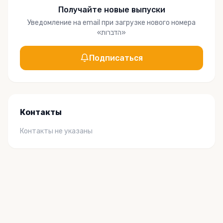
Получайте новые выпуски
Уведомление на email при загрузке нового номера
«
הדברות
»
Подписаться
Контакты
Контакты не указаны