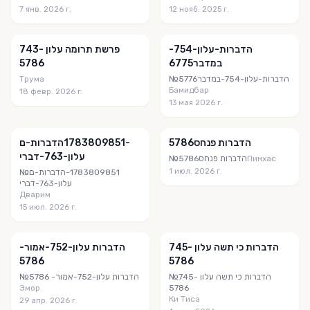
7 янв. 2026 г.
12 нояб. 2025 г.
הדברות-עלון-754-
פרשת תרומה עלון 743-
5786⁩
במדבר⁩5776
Трума
№הדברות-עלון-754-במדבר⁩5776
Бамидбар
18 февр. 2026 г.
13 мая 2026 г.
הדברות פנחס5786
הדברות-ם‎⁨1783809851-
עלון-763-דברי
№הדברות פנחס5786
Пинхас
1 июл. 2026 г.
№הדברות-ם‎⁨1783809851-
עלון-763-דברי
Дварим
15 июл. 2026 г.
הדברות כי תשה עלון 745-
הדברות עלון-752-אמור⁩-
5786
5786
№הדברות כי תשה עלון 745-
№הדברות עלון-752-אמור⁩- 5786
Эмор
5786
Ки Тиса
29 апр. 2026 г.