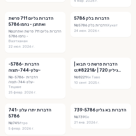
4 мар. 2026 г.
הדברות בלק 5786
הדברות גליום 711 פרשת
ואתחנן - נחמו 5786
№הדברות בלק 5786
Хукат
24 июн. 2026 г.
№הדברות גליום 711 פרשת ואתחנן
- נחמו 5786
Ваэтханан
22 июл. 2026 г.
הדברות פרשת כי תבוא |
הדברות -5786-
גיליון 720 | י&#8221;ט
תצוה‎⁨-עלון-744-
באלול תשפ&#8221;ה
№הדברות -5786-
№8221
Ки Таво
תצוה‎⁨-עלון-744-
10 сент. 2025 г.
Тецаве
25 февр. 2026 г.
הדברות בא גליון 739-5786
הדברות יתרו עלון 741-
5786
№739
Бо
21 янв. 2026 г.
№741
Итро
5 февр. 2026 г.