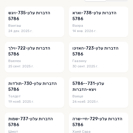
הדברות עלון-738-וארא
הדברות עלון-735-ויגש
5786
5786
Ваигаш
Ваэра
24 дек. 2025 г.
14 янв. 2026 г.
הדברות עלון-723-האזינו
הדברות עלון-722-וילך
5786
5786
Ваелех
Гаазину
25 сент. 2025 г.
30 сент. 2025 г.
5786-עלון-731-
הדברות עלון-730-תולדות
5786
ויצא-הדברות
Толдот
Ваеце
19 нояб. 2025 г.
26 нояб. 2025 г.
הדברות עלון-729-חיי-שרה
הדברות עלון-737-שמות
5786
5786
Шмот
Хаей Сара