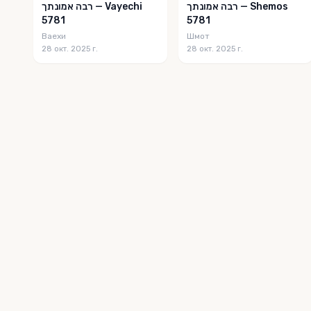
רבה אמונתך — Shemos
רבה אמונתך — Vayechi
5781
5781
Ваехи
Шмот
28 окт. 2025 г.
28 окт. 2025 г.