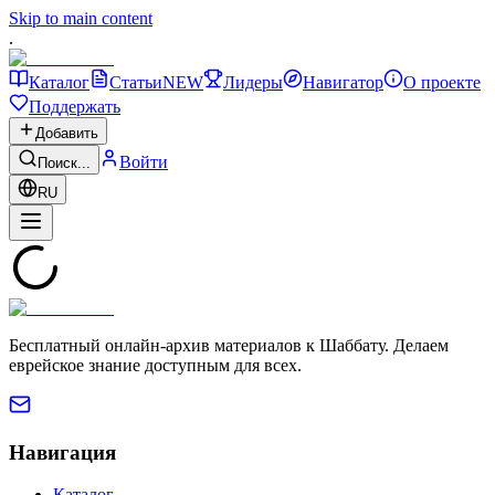
Skip to main content
.
Каталог
Статьи
NEW
Лидеры
Навигатор
О проекте
Поддержать
Добавить
Войти
Поиск...
RU
Бесплатный онлайн-архив материалов к Шаббату. Делаем
еврейское знание доступным для всех.
Навигация
Каталог