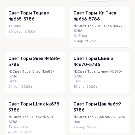
Свет Торы Тецаве
Свет Торы-Ки Тиса
№665-5786
№666-5786
Тецаве
№Свет Торы-Ки Тиса №666-
5786
26 февр. 2026 г.
Ки Тиса
6 мар. 2026 г.
Свет Торы Экев №686-
Свет Торы Шмини
5786
№670-5786
№Свет Торы Экев №686-
№Свет Торы Шмини №670-
5786
5786
Экев
Шмини
31 июл. 2026 г.
10 апр. 2026 г.
Свет Торы Шлах №678-
Свет Торы Цав №669-
5786
5786
№Свет Торы Шлах №678-
№Свет Торы Цав №669-5786
5786
Цав
Бегаалотха
26 мар. 2026 г.
4 июн. 2026 г.