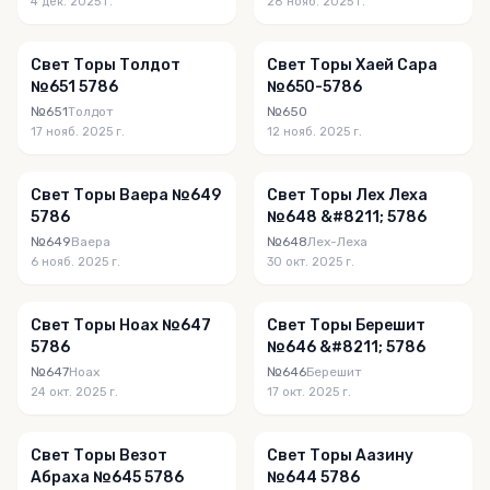
4 дек. 2025 г.
28 нояб. 2025 г.
Свет Торы Толдот
Свет Торы Хаей Сара
№651 5786
№650-5786
№651
Толдот
№650
17 нояб. 2025 г.
12 нояб. 2025 г.
Свет Торы Ваера №649
Свет Торы Лех Леха
5786
№648 &#8211; 5786
№649
Ваера
№648
Лех-Леха
6 нояб. 2025 г.
30 окт. 2025 г.
Свет Торы Ноах №647
Свет Торы Берешит
5786
№646 &#8211; 5786
№647
Ноах
№646
Берешит
24 окт. 2025 г.
17 окт. 2025 г.
Свет Торы Везот
Свет Торы Аазину
Абраха №645 5786
№644 5786