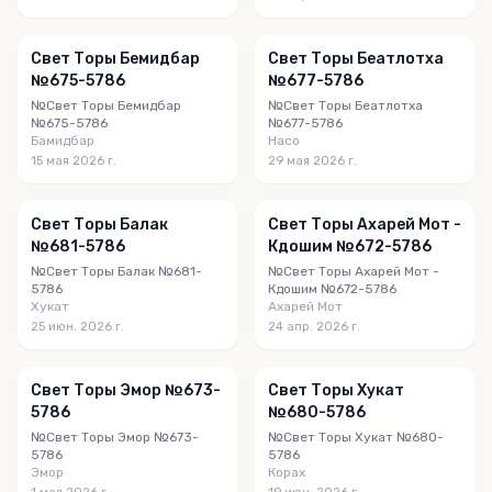
Свет Торы Бемидбар
Свет Торы Беатлотха
№675-5786
№677-5786
№Свет Торы Бемидбар
№Свет Торы Беатлотха
№675-5786
№677-5786
Бамидбар
Насо
15 мая 2026 г.
29 мая 2026 г.
Свет Торы Балак
Свет Торы Ахарей Мот -
№681-5786
Кдошим №672-5786
№Свет Торы Балак №681-
№Свет Торы Ахарей Мот -
5786
Кдошим №672-5786
Хукат
Ахарей Мот
25 июн. 2026 г.
24 апр. 2026 г.
Свет Торы Эмор №673-
Свет Торы Хукат
5786
№680-5786
№Свет Торы Эмор №673-
№Свет Торы Хукат №680-
5786
5786
Эмор
Корах