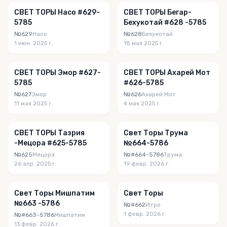
СВЕТ ТОРЫ Насо #629-
СВЕТ ТОРЫ Бегар-
5785
Бехукотай #628 -5785
№629
Насо
№628
Бехукотай
1 июн. 2025 г.
18 мая 2025 г.
СВЕТ ТОРЫ Эмор #627-
СВЕТ ТОРЫ Ахарей Мот
5785
#626-5785
№627
Эмор
№626
Ахарей Мот
11 мая 2025 г.
4 мая 2025 г.
СВЕТ ТОРЫ Тазрия
Свет Торы Трума
-Мецора #625-5785
№664-5786
№625
Мецора
№#664-5786
Трума
26 апр. 2025 г.
19 февр. 2026 г.
Свет Торы Мишпатим
Свет Торы
№663 -5786
№#662
Итро
1 февр. 2026 г.
№#663-5786
Мишпатим
13 февр. 2026 г.