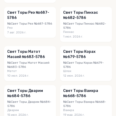
Свет Торы Реэ №687-
Свет Торы Пинхас
5786
№682-5786
№Свет Торы Реэ №687-5786
№Свет Торы Пинхас №682-
Реэ
5786
Пинхас
7 авг. 2026 г.
1 июл. 2026 г.
Свет Торы Матот
Свет Торы Корах
Масаей №683-5786
№679-5786
№Свет Торы Матот Масаей
№Свет Торы Корах №679-
№683-5786
5786
Матот
Шлах
10 июл. 2026 г.
12 июн. 2026 г.
Свет Торы Дварим
Свет Торы Ваикра
№684-5786
№668-5786
№Свет Торы Дварим №684-
№Свет Торы Ваикра №668-
5786
5786
Дварим
Ваикра
15 июл. 2026 г.
19 мар. 2026 г.