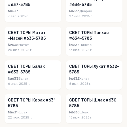
#637-5785
#636-5785
№637
№636
Дварим
7 авг. 2025 г.
27 июл. 2025 г.
СВЕТ ТОРЫ Матот
СВЕТ ТОРЫ Пинхас
-Масей #635-5785
#634-5785
№635
Матот
№634
Пинхас
20 июл. 2025 г.
13 июл. 2025 г.
СВЕТ ТОРЫ Балак
СВЕТ ТОРЫ Хукат #632-
#633-5785
5785
№633
Балак
№632
Хукат
6 июл. 2025 г.
6 июл. 2025 г.
СВЕТ ТОРЫ Корах #631-
СВЕТ ТОРЫ Шлах #630-
5785
5785
№631
Корах
№630
Шлах
22 июн. 2025 г.
15 июн. 2025 г.