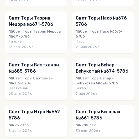
1 мая 2026 г.
19 июн. 2026 г.
Свет Торы Тазрия
Свет Торы Насо №676-
Мецора №671-5786
5786
№Свет Торы Тазрия Мецора
№Свет Торы Насо №676-
№671-5786
5786
Тазриа
Насо
16 апр. 2026 г.
21 мая 2026 г.
Свет Торы Ваэтханан
Свет Торы Беhар -
№685-5786
Беhукотай №674-5786
№Свет Торы Ваэтханан
№Свет Торы Беhар -
№685-5786
Беhукотай №674-5786
Ваэтханан
Бегар
23 июл. 2026 г.
7 мая 2026 г.
Свет Торы Итро №662
Свет Торы Бешелах
5786
№661-5786
№662
Итро
№661
Шлах
5 февр. 2026 г.
30 янв. 2026 г.