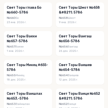
Свет Торы глава Бо
Свет Торы Шмот №658
№660-5786
&#8211; 5786
№660
Бо
№658
Шмот
23 янв. 2026 г.
9 янв. 2026 г.
Свет Торы Ваехи
Свет Торы Ваигаш
№657-5786
№656-5786
№657
Ваехи
№656
Ваигаш
1 янв. 2026 г.
26 дек. 2025 г.
Свет Торы Микец #655-
Свет Торы Ваешев
5786
№654-5786
№655
Микец
№654
Ваешев
18 дек. 2025 г.
12 дек. 2025 г.
Свет Торы Ваишлах
Свет Торы Ваеце №652
№653.-5786
&#8211; 5786
№653
Вайишлах
№652
Ваеце