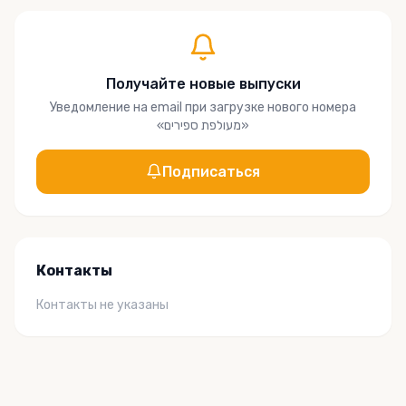
Получайте новые выпуски
Уведомление на email при загрузке нового номера
«
מעולפת ספירים
»
Подписаться
Контакты
Контакты не указаны