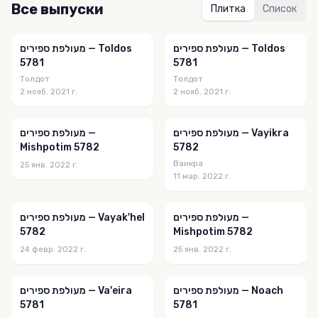
Все выпуски
Плитка
Список
מעולפת ספירים — Toldos
מעולפת ספירים — Toldos
5781
5781
Толдот
Толдот
2 нояб. 2021 г.
2 нояб. 2021 г.
מעולפת ספירים — Vayikra
מעולפת ספירים —
Mishpotim 5782
5782
Ваикра
25 янв. 2022 г.
11 мар. 2022 г.
מעולפת ספירים —
מעולפת ספירים — Vayak'hel
5782
Mishpotim 5782
24 февр. 2022 г.
25 янв. 2022 г.
מעולפת ספירים — Noach
מעולפת ספירים — Va'eira
5781
5781