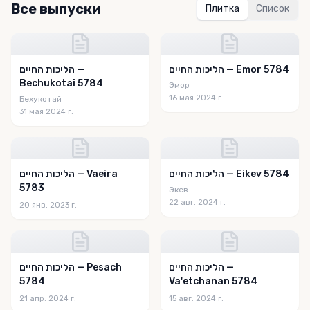
Все выпуски
Плитка
Список
הליכות החיים — Emor 5784
הליכות החיים —
Bechukotai 5784
Эмор
16 мая 2024 г.
Бехукотай
31 мая 2024 г.
הליכות החיים — Eikev 5784
הליכות החיים — Vaeira
5783
Экев
22 авг. 2024 г.
20 янв. 2023 г.
הליכות החיים —
הליכות החיים — Pesach
5784
Va'etchanan 5784
21 апр. 2024 г.
15 авг. 2024 г.