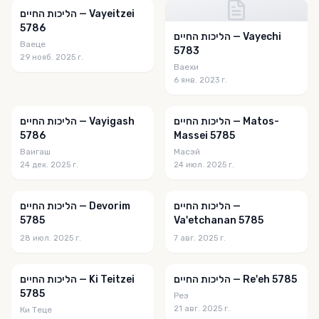
הליכות החיים — Vayeitzei
5786
הליכות החיים — Vayechi
Ваеце
5783
29 нояб. 2025 г.
Ваехи
6 янв. 2023 г.
הליכות החיים — Matos-
הליכות החיים — Vayigash
5786
Massei 5785
Ваигаш
Масэй
24 дек. 2025 г.
24 июл. 2025 г.
הליכות החיים —
הליכות החיים — Devorim
5785
Va'etchanan 5785
28 июл. 2025 г.
7 авг. 2025 г.
הליכות החיים — Re'eh 5785
הליכות החיים — Ki Teitzei
5785
Реэ
21 авг. 2025 г.
Ки Теце