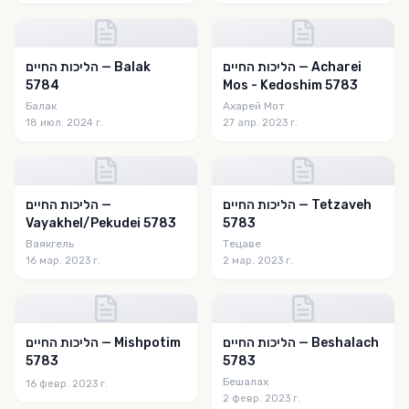
הליכות החיים — Acharei
הליכות החיים — Balak
5784
Mos - Kedoshim 5783
Балак
Ахарей Мот
18 июл. 2024 г.
27 апр. 2023 г.
הליכות החיים — Tetzaveh
הליכות החיים —
Vayakhel/Pekudei 5783
5783
Ваякгель
Тецаве
16 мар. 2023 г.
2 мар. 2023 г.
הליכות החיים — Beshalach
הליכות החיים — Mishpotim
5783
5783
Бешалах
16 февр. 2023 г.
2 февр. 2023 г.