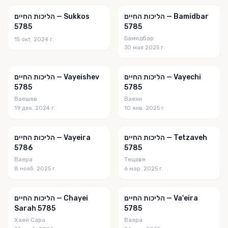
הליכות החיים — Bamidbar
הליכות החיים — Sukkos
5785
5785
Бамидбар
15 окт. 2024 г.
30 мая 2025 г.
הליכות החיים — Vayechi
הליכות החיים — Vayeishev
5785
5785
Ваешев
Ваехи
19 дек. 2024 г.
10 янв. 2025 г.
הליכות החיים — Tetzaveh
הליכות החיים — Vayeira
5786
5785
Ваера
Тецаве
8 нояб. 2025 г.
6 мар. 2025 г.
הליכות החיים — Va'eira
הליכות החיים — Chayei
Sarah 5785
5785
Хаей Сара
Ваэра