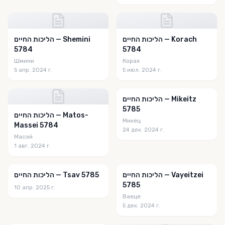
הליכות החיים — Korach
הליכות החיים — Shemini
5784
5784
Шмини
Корах
5 апр. 2024 г.
5 июл. 2024 г.
הליכות החיים — Mikeitz
5785
הליכות החיים — Matos-
Микец
Massei 5784
24 дек. 2024 г.
Масэй
1 авг. 2024 г.
הליכות החיים — Vayeitzei
הליכות החיים — Tsav 5785
5785
10 апр. 2025 г.
Ваеце
5 дек. 2024 г.