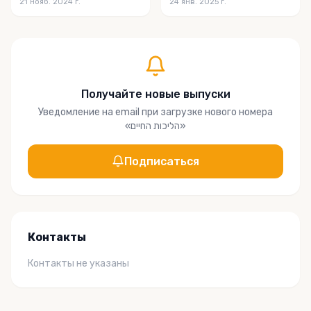
21 нояб. 2024 г.
24 янв. 2025 г.
Получайте новые выпуски
Уведомление на email при загрузке нового номера
«
הליכות החיים
»
Подписаться
Контакты
Контакты не указаны