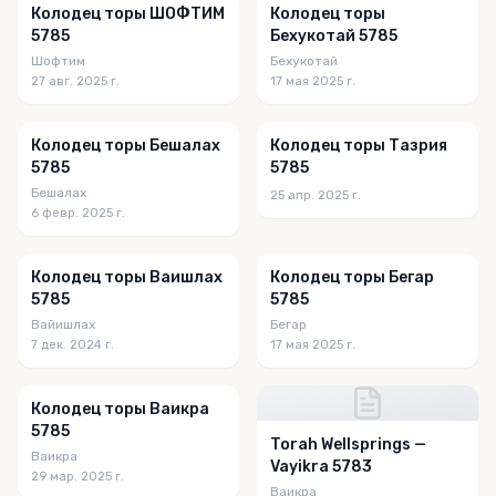
Колодец торы ШОФТИМ
Колодец торы
5785
Бехукотай 5785
Шофтим
Бехукотай
27 авг. 2025 г.
17 мая 2025 г.
Колодец торы Бешалах
Колодец торы Тазрия
5785
5785
Бешалах
25 апр. 2025 г.
6 февр. 2025 г.
Колодец торы Ваишлах
Колодец торы Бегар
5785
5785
Вайишлах
Бегар
7 дек. 2024 г.
17 мая 2025 г.
Колодец торы Ваикра
5785
Torah Wellsprings —
Ваикра
Vayikra 5783
29 мар. 2025 г.
Ваикра