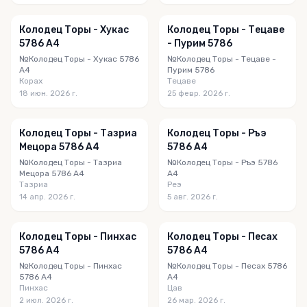
Колодец Торы - Хукас
Колодец Торы - Тецаве
5786 A4
- Пурим 5786
№Колодец Торы - Хукас 5786
№Колодец Торы - Тецаве -
A4
Пурим 5786
Корах
Тецаве
18 июн. 2026 г.
25 февр. 2026 г.
Колодец Торы - Тазриа
Колодец Торы - Ръэ
Мецора 5786 A4
5786 A4
№Колодец Торы - Тазриа
№Колодец Торы - Ръэ 5786
Мецора 5786 A4
A4
Тазриа
Реэ
14 апр. 2026 г.
5 авг. 2026 г.
Колодец Торы - Пинхас
Колодец Торы - Песах
5786 A4
5786 A4
№Колодец Торы - Пинхас
№Колодец Торы - Песах 5786
5786 A4
A4
Пинхас
Цав
2 июл. 2026 г.
26 мар. 2026 г.