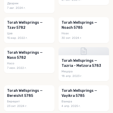
Дварим
7 авг. 2024 г.
Torah Wellsprings —
Torah Wellsprings —
Tzav 5782
Noach 5785
Цав
Ноах
15 мар. 2022 г.
30 окт. 2024 г.
Torah Wellsprings —
Naso 5782
Torah Wellsprings —
Насо
Tazria - Metzora 5783
7 июн. 2022 г.
Мецора
18 апр. 2023 г.
Torah Wellsprings —
Torah Wellsprings —
Bereishit 5785
Vayikra 5785
Берешит
Ваикра
23 окт. 2024 г.
4 апр. 2025 г.