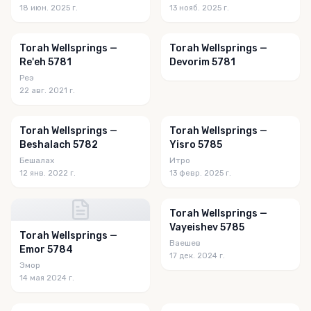
18 июн. 2025 г.
13 нояб. 2025 г.
Torah Wellsprings —
Torah Wellsprings —
Re'eh 5781
Devorim 5781
Реэ
22 авг. 2021 г.
Torah Wellsprings —
Torah Wellsprings —
Beshalach 5782
Yisro 5785
Бешалах
Итро
12 янв. 2022 г.
13 февр. 2025 г.
Torah Wellsprings —
Vayeishev 5785
Torah Wellsprings —
Ваешев
Emor 5784
17 дек. 2024 г.
Эмор
14 мая 2024 г.