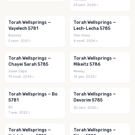
23 июл. 2024 г.
Torah Wellsprings —
Torah Wellsprings —
Vayelech 5781
Lech-Lecha 5785
Ваелех
Лех-Леха
5 сент. 2021 г.
6 нояб. 2024 г.
Torah Wellsprings —
Torah Wellsprings —
Chayei Sarah 5785
Mikeitz 5786
Хаей Сара
Микец
19 нояб. 2024 г.
16 дек. 2025 г.
Torah Wellsprings — Bo
Torah Wellsprings —
5781
Devorim 5785
Бо
30 июл. 2025 г.
7 янв. 2022 г.
Torah Wellsprings —
Torah Wellsprings —