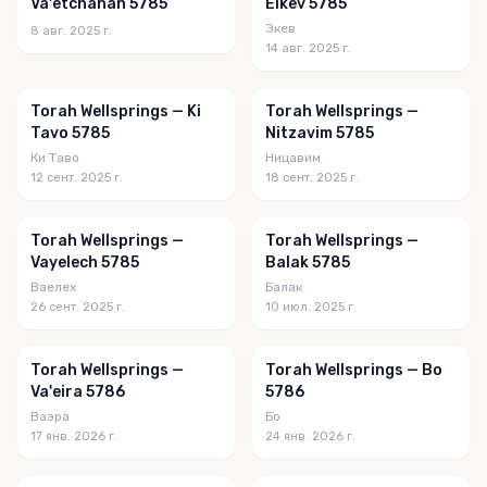
Va'etchanan 5785
Eikev 5785
Экев
8 авг. 2025 г.
14 авг. 2025 г.
Torah Wellsprings — Ki
Torah Wellsprings —
Tavo 5785
Nitzavim 5785
Ки Таво
Ницавим
12 сент. 2025 г.
18 сент. 2025 г.
Torah Wellsprings —
Torah Wellsprings —
Vayelech 5785
Balak 5785
Ваелех
Балак
26 сент. 2025 г.
10 июл. 2025 г.
Torah Wellsprings —
Torah Wellsprings — Bo
Va'eira 5786
5786
Ваэра
Бо
17 янв. 2026 г.
24 янв. 2026 г.