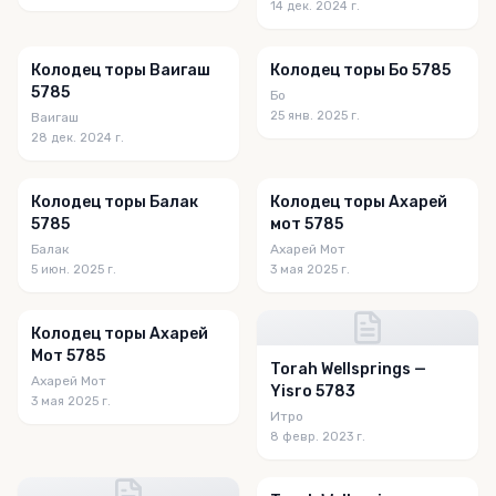
14 дек. 2024 г.
Колодец торы Ваигаш
Колодец торы Бо 5785
5785
Бо
25 янв. 2025 г.
Ваигаш
28 дек. 2024 г.
Колодец торы Балак
Колодец торы Ахарей
5785
мот 5785
Балак
Ахарей Мот
5 июн. 2025 г.
3 мая 2025 г.
Колодец торы Ахарей
Мот 5785
Torah Wellsprings —
Ахарей Мот
Yisro 5783
3 мая 2025 г.
Итро
8 февр. 2023 г.