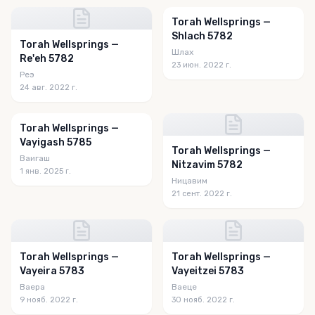
Torah Wellsprings —
Shlach 5782
Torah Wellsprings —
Шлах
Re'eh 5782
23 июн. 2022 г.
Реэ
24 авг. 2022 г.
Torah Wellsprings —
Vayigash 5785
Torah Wellsprings —
Ваигаш
Nitzavim 5782
1 янв. 2025 г.
Ницавим
21 сент. 2022 г.
Torah Wellsprings —
Torah Wellsprings —
Vayeira 5783
Vayeitzei 5783
Ваера
Ваеце
9 нояб. 2022 г.
30 нояб. 2022 г.