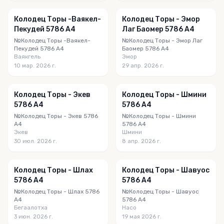
Колодец Торы -Ваякел-
Колодец Торы - Эмор
Пекудей 5786 A4
Лаг Баомер 5786 A4
№Колодец Торы -Ваякел-
№Колодец Торы - Эмор Лаг
Пекудей 5786 A4
Баомер 5786 A4
Ваякгель
Эмор
10 мар. 2026 г.
29 апр. 2026 г.
Колодец Торы - Экев
Колодец Торы - Шмини
5786 A4
5786 A4
№Колодец Торы - Экев 5786
№Колодец Торы - Шмини
A4
5786 A4
Экев
Шмини
30 июл. 2026 г.
8 апр. 2026 г.
Колодец Торы - Шлах
Колодец Торы - Шавуос
5786 A4
5786 A4
№Колодец Торы - Шлах 5786
№Колодец Торы - Шавуос
A4
5786 A4
Бегаалотха
Насо
3 июн. 2026 г.
19 мая 2026 г.