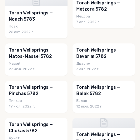
Torah Wellsprings —
Metzora 5782
Torah Wellsprings —
Мецора
Noach 5783
7 апр. 2022 г.
Ноах
26 окт. 2022 г.
Torah Wellsprings —
Torah Wellsprings —
Matos-Massei 5782
Devarim 5782
Масэй
Дварим
27 июл. 2022 г.
3 авг. 2022 г.
Torah Wellsprings —
Torah Wellsprings —
Pinchas 5782
Balak 5782
Пинхас
Балак
19 июл. 2022 г.
12 июл. 2022 г.
Torah Wellsprings —
Chukas 5782
Torah Wellsprings —
Хукат