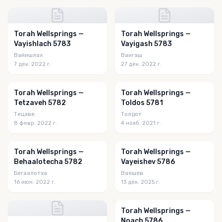
Torah Wellsprings —
Torah Wellsprings —
Vayishlach 5783
Vayigash 5783
Вайишлах
Ваигаш
7 дек. 2022 г.
27 дек. 2022 г.
Torah Wellsprings —
Torah Wellsprings —
Tetzaveh 5782
Toldos 5781
Тецаве
Толдот
8 февр. 2022 г.
4 нояб. 2021 г.
Torah Wellsprings —
Torah Wellsprings —
Behaalotecha 5782
Vayeishev 5786
Бегаалотха
Ваешев
16 июн. 2022 г.
13 дек. 2025 г.
Torah Wellsprings —
Noach 5786