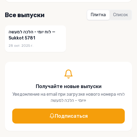
Все выпуски
Плитка
Список
לוח יומי - הלכה למעשה —
Sukkot 5781
28 окт. 2025 г.
Получайте новые выпуски
Уведомление на email при загрузке нового номера
«
לוח
יומי - הלכה למעשה
»
Подписаться