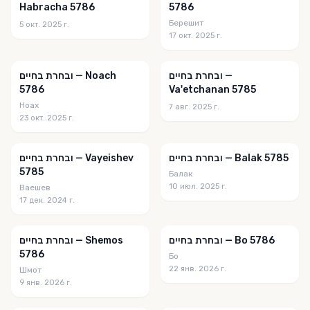
Habracha 5786
5786
Берешит
5 окт. 2025 г.
17 окт. 2025 г.
ובחרת בחיים —
ובחרת בחיים — Noach
5786
Va'etchanan 5785
Ноах
7 авг. 2025 г.
23 окт. 2025 г.
ובחרת בחיים — Balak 5785
ובחרת בחיים — Vayeishev
5785
Балак
10 июл. 2025 г.
Ваешев
17 дек. 2024 г.
ובחרת בחיים — Bo 5786
ובחרת בחיים — Shemos
5786
Бо
22 янв. 2026 г.
Шмот
9 янв. 2026 г.