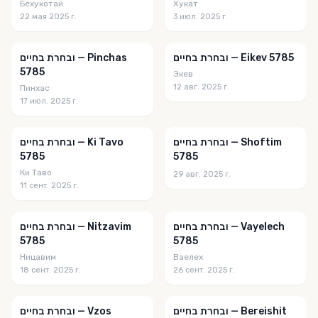
Бехукотай
Хукат
22 мая 2025 г.
3 июл. 2025 г.
ובחרת בחיים — Eikev 5785
ובחרת בחיים — Pinchas
5785
Экев
12 авг. 2025 г.
Пинхас
17 июл. 2025 г.
ובחרת בחיים — Shoftim
ובחרת בחיים — Ki Tavo
5785
5785
Ки Таво
29 авг. 2025 г.
11 сент. 2025 г.
ובחרת בחיים — Vayelech
ובחרת בחיים — Nitzavim
5785
5785
Ницавим
Ваелех
18 сент. 2025 г.
26 сент. 2025 г.
ובחרת בחיים — Bereishit
ובחרת בחיים — Vzos