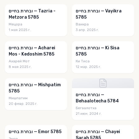
ובחרת בחיים — Vayikra
ובחרת בחיים — Tazria -
Metzora 5785
5785
Мецора
Ваикра
1 мая 2025 г.
3 апр. 2025 г.
ובחרת בחיים — Ki Sisa
ובחרת בחיים — Acharei
Mos - Kedoshim 5785
5785
Ахарей Мот
Ки Тиса
8 мая 2025 г.
12 мар. 2025 г.
ובחרת בחיים — Mishpatim
5785
ובחרת בחיים —
Мишпатим
Behaalotecha 5784
20 февр. 2025 г.
Бегаалотха
21 июн. 2024 г.
ובחרת בחיים — Chayei
ובחרת בחיים — Emor 5785
Sarah 5785
Эмор