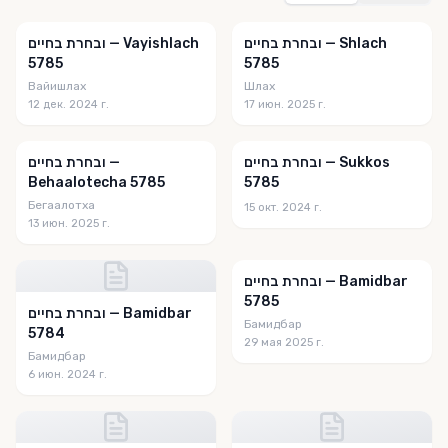
ובחרת בחיים — Shlach
ובחרת בחיים — Vayishlach
5785
5785
Вайишлах
Шлах
12 дек. 2024 г.
17 июн. 2025 г.
ובחרת בחיים — Sukkos
ובחרת בחיים —
Behaalotecha 5785
5785
Бегаалотха
15 окт. 2024 г.
13 июн. 2025 г.
ובחרת בחיים — Bamidbar
5785
ובחרת בחיים — Bamidbar
Бамидбар
5784
29 мая 2025 г.
Бамидбар
6 июн. 2024 г.