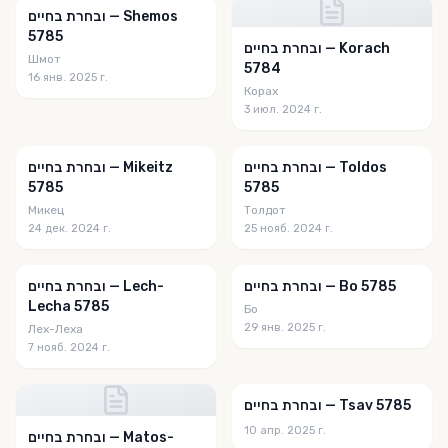
ובחרת בחיים — Shemos
5785
ובחרת בחיים — Korach
Шмот
5784
16 янв. 2025 г.
Корах
3 июл. 2024 г.
ובחרת בחיים — Toldos
ובחרת בחיים — Mikeitz
5785
5785
Микец
Толдот
24 дек. 2024 г.
25 нояб. 2024 г.
ובחרת בחיים — Bo 5785
ובחרת בחיים — Lech-
Lecha 5785
Бо
29 янв. 2025 г.
Лех-Леха
7 нояб. 2024 г.
ובחרת בחיים — Tsav 5785
10 апр. 2025 г.
ובחרת בחיים — Matos-