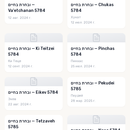
ובחרת בחיים — Chukas
ובחרת בחיים —
Va'etchanan 5784
5784
Хукат
12 авг. 2024 г.
12 июл. 2024 г.
ובחרת בחיים — Pinchas
ובחרת בחיים — Ki Teitzei
5784
5784
Ки Теце
Пинхас
12 сент. 2024 г.
25 июл. 2024 г.
ובחרת בחיים — Pekudei
5785
ובחרת בחיים — Eikev 5784
Пкудей
Экев
28 мар. 2025 г.
22 авг. 2024 г.
ובחרת בחיים — Tetzaveh
5785