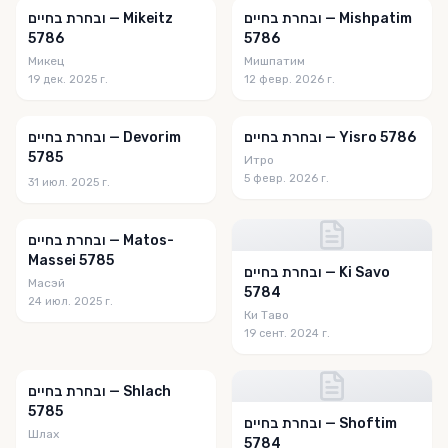
ובחרת בחיים — Mishpatim
ובחרת בחיים — Mikeitz
5786
5786
Микец
Мишпатим
19 дек. 2025 г.
12 февр. 2026 г.
ובחרת בחיים — Yisro 5786
ובחרת בחיים — Devorim
5785
Итро
5 февр. 2026 г.
31 июл. 2025 г.
ובחרת בחיים — Matos-
Massei 5785
ובחרת בחיים — Ki Savo
Масэй
5784
24 июл. 2025 г.
Ки Таво
19 сент. 2024 г.
ובחרת בחיים — Shlach
5785
ובחרת בחיים — Shoftim
Шлах
5784