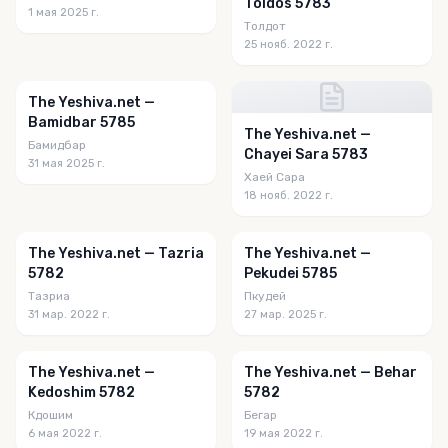
Toldos 5783
1 мая 2025 г.
Толдот
25 нояб. 2022 г.
The Yeshiva.net —
Bamidbar 5785
The Yeshiva.net —
Бамидбар
Chayei Sara 5783
31 мая 2025 г.
Хаей Сара
18 нояб. 2022 г.
The Yeshiva.net — Tazria
The Yeshiva.net —
5782
Pekudei 5785
Тазриа
Пкудей
31 мар. 2022 г.
27 мар. 2025 г.
The Yeshiva.net —
The Yeshiva.net — Behar
Kedoshim 5782
5782
Кдошим
Бегар
6 мая 2022 г.
19 мая 2022 г.