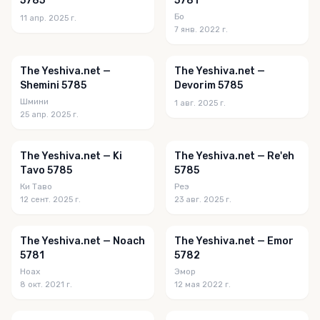
5785
5781
Бо
11 апр. 2025 г.
7 янв. 2022 г.
The Yeshiva.net —
The Yeshiva.net —
Shemini 5785
Devorim 5785
Шмини
1 авг. 2025 г.
25 апр. 2025 г.
The Yeshiva.net — Ki
The Yeshiva.net — Re'eh
Tavo 5785
5785
Ки Таво
Реэ
12 сент. 2025 г.
23 авг. 2025 г.
The Yeshiva.net — Noach
The Yeshiva.net — Emor
5781
5782
Ноах
Эмор
8 окт. 2021 г.
12 мая 2022 г.