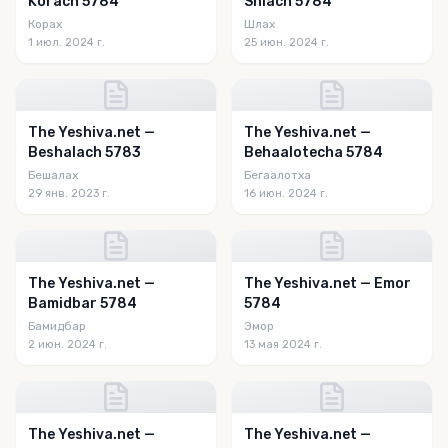
Korach 5784
Shlach 5784
Корах
Шлах
1 июл. 2024 г.
25 июн. 2024 г.
The Yeshiva.net —
The Yeshiva.net —
Beshalach 5783
Behaalotecha 5784
Бешалах
Бегаалотха
29 янв. 2023 г.
16 июн. 2024 г.
The Yeshiva.net —
The Yeshiva.net — Emor
Bamidbar 5784
5784
Бамидбар
Эмор
2 июн. 2024 г.
13 мая 2024 г.
The Yeshiva.net —
The Yeshiva.net —