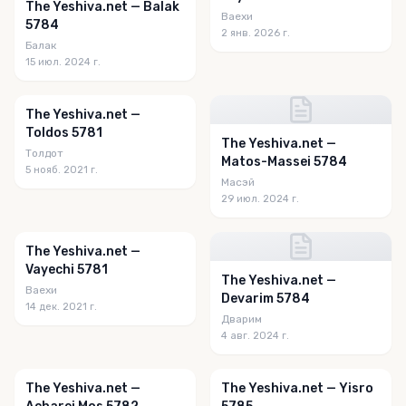
The Yeshiva.net — Balak
Ваехи
5784
2 янв. 2026 г.
Балак
15 июл. 2024 г.
The Yeshiva.net —
Toldos 5781
The Yeshiva.net —
Толдот
Matos-Massei 5784
5 нояб. 2021 г.
Масэй
29 июл. 2024 г.
The Yeshiva.net —
Vayechi 5781
The Yeshiva.net —
Ваехи
Devarim 5784
14 дек. 2021 г.
Дварим
4 авг. 2024 г.
The Yeshiva.net —
The Yeshiva.net — Yisro