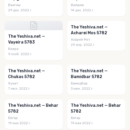
Ваигаш
Ваешев
29 дек. 2022 г.
14 дек. 2022 г.
The Yeshiva.net —
Acharei Mos 5782
The Yeshiva.net —
Ахарей Мот
Vayeira 5783
29 апр. 2022 г.
Ваера
9 нояб. 2022 г.
The Yeshiva.net —
The Yeshiva.net —
Chukas 5782
Bamidbar 5782
Хукат
Бамидбар
7 июл. 2022 г.
3 июн. 2022 г.
The Yeshiva.net — Behar
The Yeshiva.net — Behar
5782
5782
Бегар
Бегар
19 мая 2022 г.
19 мая 2022 г.