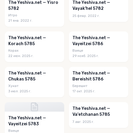
The Yeshiva.net — Yisro
The Yeshiva.net —
5782
Vayak'hel 5782
Итро
25 февр. 2022 г.
21 янв. 2022 г.
The Yeshiva.net —
The Yeshiva.net —
Korach 5785
Vayeitzei 5786
Корах
Ваеце
22 июн. 2025 г.
29 нояб. 2025 г.
The Yeshiva.net —
The Yeshiva.net —
Chukas 5785
Bereishit 5786
Хукат
Берешит
3 июл. 2025 г.
17 окт. 2025 г.
The Yeshiva.net —
Va'etchanan 5785
The Yeshiva.net —
7 авг. 2025 г.
Vayeitzei 5783
Ваеце