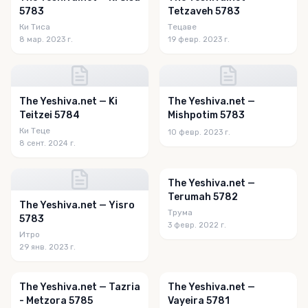
5783
Tetzaveh 5783
Ки Тиса
Тецаве
8 мар. 2023 г.
19 февр. 2023 г.
The Yeshiva.net — Ki
The Yeshiva.net —
Teitzei 5784
Mishpotim 5783
Ки Теце
10 февр. 2023 г.
8 сент. 2024 г.
The Yeshiva.net —
Terumah 5782
The Yeshiva.net — Yisro
Трума
5783
3 февр. 2022 г.
Итро
29 янв. 2023 г.
The Yeshiva.net — Tazria
The Yeshiva.net —
- Metzora 5785
Vayeira 5781