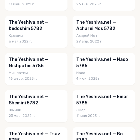
17 июн. 2022 г.
26 янв. 2025 г.
The Yeshiva.net —
The Yeshiva.net —
Kedoshim 5782
Acharei Mos 5782
Кдошим
Ахарей Мот
6 мая 2022 г.
29 апр. 2022 г.
The Yeshiva.net —
The Yeshiva.net — Naso
Mishpatim 5785
5785
Мишпатим
Насо
16 февр. 2025 г.
4 июн. 2025 г.
The Yeshiva.net —
The Yeshiva.net — Emor
Shemini 5782
5785
Шмини
Эмор
23 мар. 2022 г.
11 мая 2025 г.
The Yeshiva.net — Tsav
The Yeshiva.net — Bo