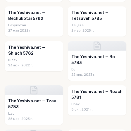
The Yeshiva.net —
The Yeshiva.net —
Bechukotai 5782
Tetzaveh 5785
Бехукотай
Тецаве
27 мая 2022 г.
2 мар. 2025 г.
The Yeshiva.net —
Shlach 5782
The Yeshiva.net — Bo
Шлах
5783
23 июн. 2022 г.
Бо
22 янв. 2023 г.
The Yeshiva.net — Noach
5781
The Yeshiva.net — Tzav
Ноах
5783
8 окт. 2021 г.
Цав
26 мар. 2023 г.