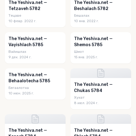
The Yeshiva.net —
The Yeshiva.net —
Tetzaveh 5782
Beshalach 5782
Тецаве
Бешалах
10 февр. 2022 г.
10 янв. 2022 г.
The Yeshiva.net —
The Yeshiva.net —
Vayishlach 5785
Shemos 5785
Вайишлах
Шмот
9 дек. 2024 г.
15 янв. 2025 г.
The Yeshiva.net —
Behaalotecha 5785
The Yeshiva.net —
Бегаалотха
Chukas 5784
10 июн. 2025 г.
Хукат
8 июл. 2024 г.
The Yeshiva.net —
The Yeshiva.net —