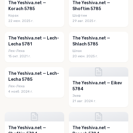
The Yeshiva.net —
The Yeshiva.net —
Korach 5785
Shoftim 5785
Корах
Шофтим
22 июн. 2025 г.
29 авг. 2025 г.
The Yeshiva.net — Lech-
The Yeshiva.net —
Lecha 5781
Shlach 5785
Лех-Леха
Шлах
15 окт. 2021 г.
20 июн. 2025 г.
The Yeshiva.net — Lech-
Lecha 5785
The Yeshiva.net — Eikev
Лех-Леха
5784
4 нояб. 2024 г.
Экев
21 авг. 2024 г.
The Yeshiva.net —
The Yeshiva.net —