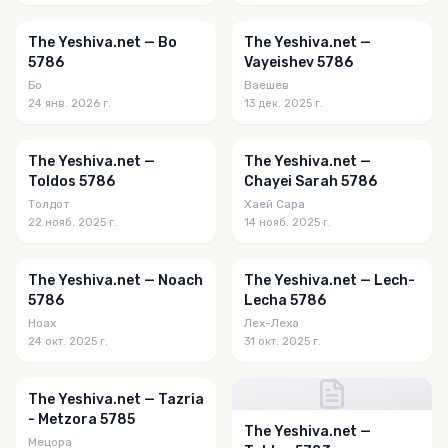
The Yeshiva.net — Bo
The Yeshiva.net —
5786
Vayeishev 5786
Бо
Ваешев
24 янв. 2026 г.
13 дек. 2025 г.
The Yeshiva.net —
The Yeshiva.net —
Toldos 5786
Chayei Sarah 5786
Толдот
Хаей Сара
22 нояб. 2025 г.
14 нояб. 2025 г.
The Yeshiva.net — Noach
The Yeshiva.net — Lech-
5786
Lecha 5786
Ноах
Лех-Леха
24 окт. 2025 г.
31 окт. 2025 г.
The Yeshiva.net — Tazria
- Metzora 5785
The Yeshiva.net —
Мецора