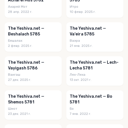
Acharei Mos 5782
5785
Ахарей Мот
Итро
28 апр. 2022 г.
10 февр. 2025 г.
The Yeshiva.net —
The Yeshiva.net —
Beshalach 5785
Va'eira 5785
Бешалах
Ваэра
2 февр. 2025 г.
21 янв. 2025 г.
The Yeshiva.net —
The Yeshiva.net — Lech-
Vayigash 5786
Lecha 5781
Ваигаш
Лех-Леха
27 дек. 2025 г.
13 окт. 2021 г.
The Yeshiva.net —
The Yeshiva.net — Bo
Shemos 5781
5781
Шмот
Бо
23 дек. 2021 г.
7 янв. 2022 г.