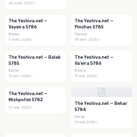
28 нояб. 2022 г.
The Yeshiva.net —
The Yeshiva.net —
Vayeira 5786
Pinchas 5785
Ваера
Пинхас
7 нояб. 2025 г.
18 июл. 2025 г.
The Yeshiva.net — Balak
The Yeshiva.net —
5785
Va'eira 5786
Балак
Ваэра
11 июл. 2025 г.
17 янв. 2026 г.
The Yeshiva.net —
Mishpotim 5782
The Yeshiva.net — Behar
27 янв. 2022 г.
5784
Бегар
19 мая 2024 г.