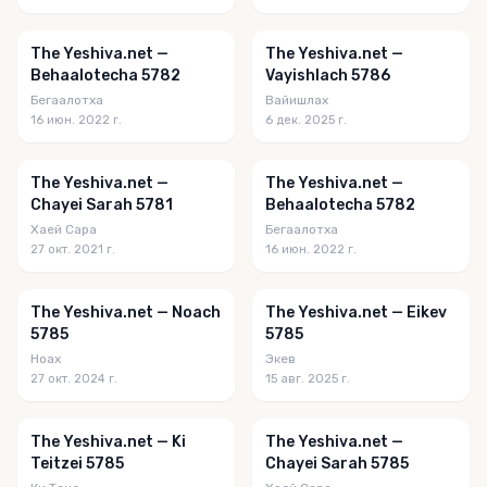
The Yeshiva.net —
The Yeshiva.net —
Behaalotecha 5782
Vayishlach 5786
Бегаалотха
Вайишлах
16 июн. 2022 г.
6 дек. 2025 г.
The Yeshiva.net —
The Yeshiva.net —
Chayei Sarah 5781
Behaalotecha 5782
Хаей Сара
Бегаалотха
27 окт. 2021 г.
16 июн. 2022 г.
The Yeshiva.net — Noach
The Yeshiva.net — Eikev
5785
5785
Ноах
Экев
27 окт. 2024 г.
15 авг. 2025 г.
The Yeshiva.net — Ki
The Yeshiva.net —
Teitzei 5785
Chayei Sarah 5785