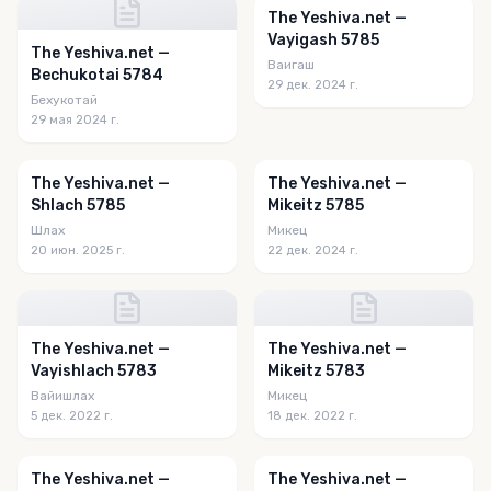
The Yeshiva.net —
Vayigash 5785
The Yeshiva.net —
Ваигаш
Bechukotai 5784
29 дек. 2024 г.
Бехукотай
29 мая 2024 г.
The Yeshiva.net —
The Yeshiva.net —
Shlach 5785
Mikeitz 5785
Шлах
Микец
20 июн. 2025 г.
22 дек. 2024 г.
The Yeshiva.net —
The Yeshiva.net —
Vayishlach 5783
Mikeitz 5783
Вайишлах
Микец
5 дек. 2022 г.
18 дек. 2022 г.
The Yeshiva.net —
The Yeshiva.net —