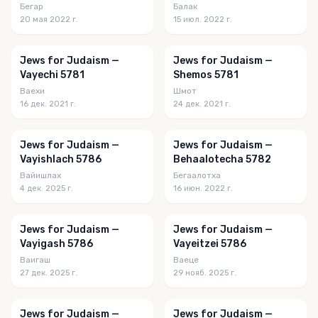
Бегар
Балак
20 мая 2022 г.
15 июл. 2022 г.
Jews for Judaism —
Jews for Judaism —
Vayechi 5781
Shemos 5781
Ваехи
Шмот
16 дек. 2021 г.
24 дек. 2021 г.
Jews for Judaism —
Jews for Judaism —
Vayishlach 5786
Behaalotecha 5782
Вайишлах
Бегаалотха
4 дек. 2025 г.
16 июн. 2022 г.
Jews for Judaism —
Jews for Judaism —
Vayigash 5786
Vayeitzei 5786
Ваигаш
Ваеце
27 дек. 2025 г.
29 нояб. 2025 г.
Jews for Judaism —
Jews for Judaism —