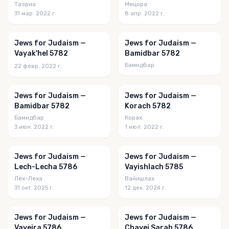
Тазриа
Мецора
31 мар. 2022 г.
8 апр. 2022 г.
Jews for Judaism —
Jews for Judaism —
Vayak'hel 5782
Bamidbar 5782
Бамидбар
22 февр. 2022 г.
Jews for Judaism —
Jews for Judaism —
Bamidbar 5782
Korach 5782
Бамидбар
Корах
3 июн. 2022 г.
1 июл. 2022 г.
Jews for Judaism —
Jews for Judaism —
Lech-Lecha 5786
Vayishlach 5785
Лех-Леха
Вайишлах
31 окт. 2025 г.
12 дек. 2024 г.
Jews for Judaism —
Jews for Judaism —
Vayeira 5786
Chayei Sarah 5786