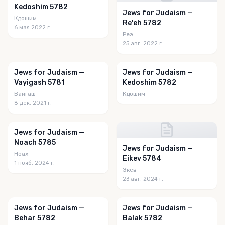
Kedoshim 5782
Jews for Judaism —
Кдошим
Re'eh 5782
6 мая 2022 г.
Реэ
25 авг. 2022 г.
Jews for Judaism —
Jews for Judaism —
Vayigash 5781
Kedoshim 5782
Ваигаш
Кдошим
8 дек. 2021 г.
Jews for Judaism —
Noach 5785
Jews for Judaism —
Ноах
Eikev 5784
1 нояб. 2024 г.
Экев
23 авг. 2024 г.
Jews for Judaism —
Jews for Judaism —
Behar 5782
Balak 5782