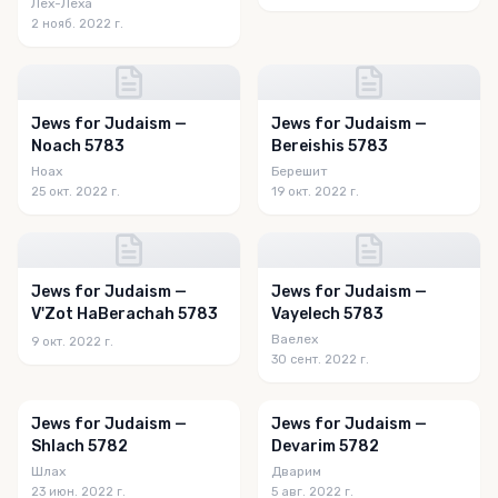
Лех-Леха
2 нояб. 2022 г.
Jews for Judaism —
Jews for Judaism —
Noach 5783
Bereishis 5783
Ноах
Берешит
25 окт. 2022 г.
19 окт. 2022 г.
Jews for Judaism —
Jews for Judaism —
V'Zot HaBerachah 5783
Vayelech 5783
Ваелех
9 окт. 2022 г.
30 сент. 2022 г.
Jews for Judaism —
Jews for Judaism —
Shlach 5782
Devarim 5782
Шлах
Дварим
23 июн. 2022 г.
5 авг. 2022 г.