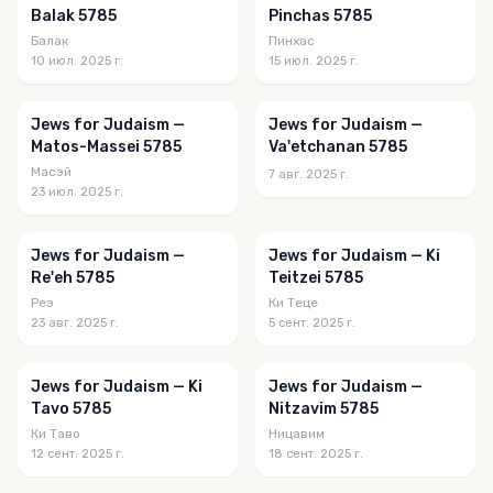
Balak 5785
Pinchas 5785
Балак
Пинхас
10 июл. 2025 г.
15 июл. 2025 г.
Jews for Judaism —
Jews for Judaism —
Matos-Massei 5785
Va'etchanan 5785
Масэй
7 авг. 2025 г.
23 июл. 2025 г.
Jews for Judaism —
Jews for Judaism — Ki
Re'eh 5785
Teitzei 5785
Реэ
Ки Теце
23 авг. 2025 г.
5 сент. 2025 г.
Jews for Judaism — Ki
Jews for Judaism —
Tavo 5785
Nitzavim 5785
Ки Таво
Ницавим
12 сент. 2025 г.
18 сент. 2025 г.