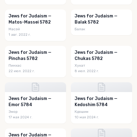
Jews for Judaism —
Jews for Judaism —
Matos-Massei 5782
Balak 5782
Масэй
Балак
1 авг. 2022 г.
Jews for Judaism —
Jews for Judaism —
Pinchas 5782
Chukas 5782
Пинхас
Хукат
22 июл. 2022 г.
8 июл. 2022 г.
Jews for Judaism —
Jews for Judaism —
Emor 5784
Kedoshim 5784
Эмор
Кдошим
17 мая 2024 г.
10 мая 2024 г.
Jews for Judaism —