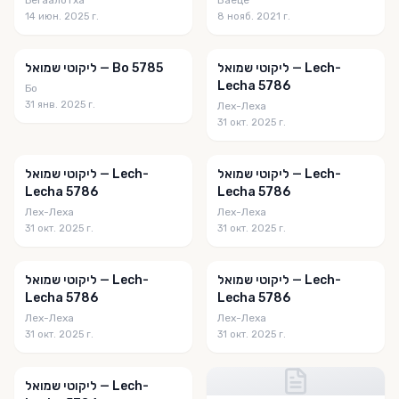
Here's My Story
14 июн. 2025 г.
8 нояб. 2021 г.
Illuminating Man's Inner World
ליקוטי שמואל — Lech-
ליקוטי שמואל — Bo 5785
IllumniNations
Lecha 5786
Бо
31 янв. 2025 г.
Лех-Леха
Inspired by a Story
31 окт. 2025 г.
Jews for Judaism
ליקוטי שמואל — Lech-
ליקוטי שמואל — Lech-
Ker A Velt
Lecha 5786
Lecha 5786
Kol Tsofaich
Лех-Леха
Лех-Леха
31 окт. 2025 г.
31 окт. 2025 г.
Kollel Menachem Publications
L’Chaim
ליקוטי שמואל — Lech-
ליקוטי שמואל — Lech-
Lecha 5786
Lecha 5786
La Enseñanza Semanal
Лех-Леха
Лех-Леха
31 окт. 2025 г.
31 окт. 2025 г.
La Paracha De La Semaine
La Si'ha de le Semaine
ליקוטי שמואל — Lech-