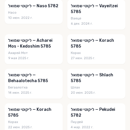
Chukai Chaim
ליקוטי שמואל — Vayeitzei
ליקוטי שמואל — Naso 5782
5785
Насо
Convenio Y Conversación
10 июн. 2022 г.
Ваеце
6 дек. 2024 г.
Covenant & Conversation
Covenant & Conversation (Russian)
ליקוטי שמואל — Korach
ליקוטי שמואל — Acharei
Cyber Farbrengens
Mos - Kedoshim 5785
5785
Ахарей Мот
Корах
Des Faits Fascinants
9 мая 2025 г.
27 июн. 2025 г.
Dimensions in Chumash
ליקוטי שמואל — Shlach
ליקוטי שמואל —
Divrei Hisoirerus
Behaalotecha 5785
5785
Divrei Shaagasi
Бегаалотха
Шлах
14 июн. 2025 г.
20 июн. 2025 г.
Dvar Malchus for Kids
Dvar Maljut
ליקוטי שמואל — Pekudei
ליקוטי שמואל — Korach
5785
5782
El Rashi De La Semana
Корах
Пкудей
22 июн. 2025 г.
4 мар. 2022 г.
Exodus Magazine (English)