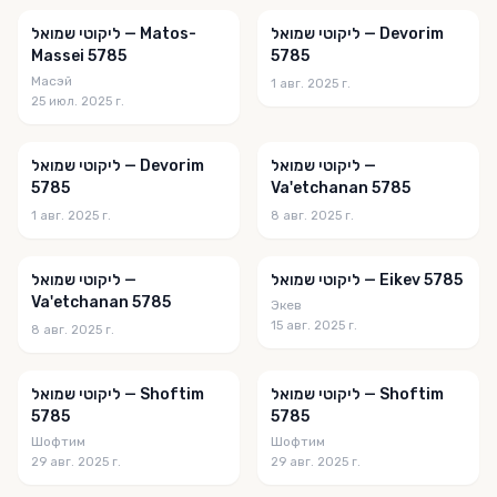
Torah Poems
ליקוטי שמואל — Devorim
ליקוטי שמואל — Matos-
Torah Studies
Massei 5785
5785
Torah Sweets
Масэй
1 авг. 2025 г.
25 июл. 2025 г.
Torah Tidbits
Toras Avigdor
ליקוטי שמואל —
ליקוטי שמואל — Devorim
5785
Va'etchanan 5785
Toras Avigdor - Junior
1 авг. 2025 г.
8 авг. 2025 г.
Vechol Maaminim
ליקוטי שמואל — Eikev 5785
ליקוטי שמואל —
Vive Le Roi Machia'h
Va'etchanan 5785
Экев
Wonders
15 авг. 2025 г.
8 авг. 2025 г.
Words of Wisdom from Rabbi Yitzi
ליקוטי שמואל — Shoftim
ליקוטי שמואל — Shoftim
Yechi HaMelech
5785
5785
Yerachmiel Tilles Story
Шофтим
Шофтим
29 авг. 2025 г.
29 авг. 2025 г.
zera shimshion