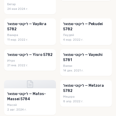
Parsha Pages
Бегар
24 мая 2024 г.
Parsha Pages Youth
Parsha Partner
ליקוטי שמואל — Pekudei
ליקוטי שמואל — Vayikra
5782
5782
Parsha Partner 2
Ваикра
Пкудей
Parsha Plus
11 мар. 2022 г.
4 мар. 2022 г.
Parsha with Rabbi Shmuel Brazil
ליקוטי שמואל — Vayechi
ליקוטי שמואל — Yisro 5782
Parsha.net
5781
Итро
21 янв. 2022 г.
Ваехи
Parshah Insights
14 дек. 2021 г.
Pathways to the Soul
ליקוטי שמואל — Metzora
Pearls of Rashi
5782
ליקוטי שמואל — Matos-
Peninei Rashi
Мецора
Massei 5784
8 апр. 2022 г.
Peninim on the Torah
Масэй
2 авг. 2024 г.
Perlas Kabalisticas