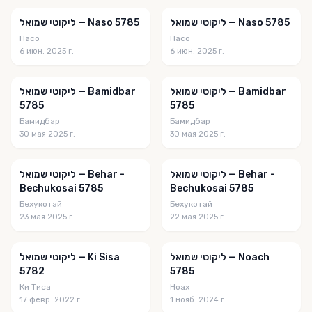
הליכות החיים
ליקוטי שמואל — Naso 5785
ליקוטי שמואל — Naso 5785
Насо
Насо
המבשר תורני
6 июн. 2025 г.
6 июн. 2025 г.
המעשה הוא העיקר
המתפלל
ליקוטי שמואל — Bamidbar
ליקוטי שמואל — Bamidbar
5785
5785
הסיפור שלי
Бамидбар
Бамидбар
30 мая 2025 г.
30 мая 2025 г.
הפצת המיינות חוצה
הקהל
ליקוטי שמואל — Behar -
ליקוטי שמואל — Behar -
Bechukosai 5785
Bechukosai 5785
הקהלת קהילות
Бехукотай
Бехукотай
השגחה פרטית
23 мая 2025 г.
22 мая 2025 г.
התקשרות
ליקוטי שמואל — Noach
ליקוטי שמואל — Ki Sisa
ובו תדבּק
5782
5785
Ки Тиса
Ноах
ובחרת בחיים
17 февр. 2022 г.
1 нояб. 2024 г.