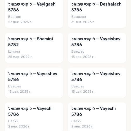
ליקוטי שמואל — Beshalach
ליקוטי שמואל — Vayigash
The Alef
5786
5786
Ваигаш
Бешалах
The Beis Medrash
27 дек. 2025 г.
31 янв. 2026 г.
The Chassidishe Parsha
ליקוטי שמואל — Vayeishev
ליקוטי שמואל — Shemini
The Funny Parsha Questions
5782
5786
Шмини
Ваешев
The Jewish Weekly
25 мар. 2022 г.
13 дек. 2025 г.
The Parsha Post
The Rashi of the Week
ליקוטי שמואל — Vayeishev
ליקוטי שמואל — Vayeishev
5786
5786
The Rebbe's Pharmacy
Ваешев
Ваешев
13 дек. 2025 г.
13 дек. 2025 г.
The Shmuz
The Torah Anytimes
ליקוטי שמואל — Vayechi
ליקוטי שמואל — Vayechi
5786
5786
The Way of Emunah
Ваехи
Ваехи
The Weekly Aliyot
2 янв. 2026 г.
2 янв. 2026 г.