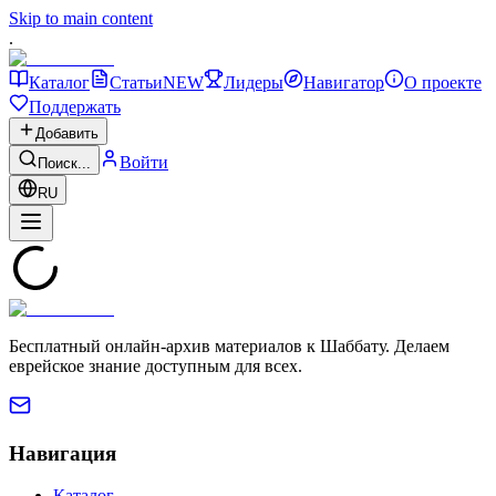
Skip to main content
.
Каталог
Статьи
NEW
Лидеры
Навигатор
О проекте
Поддержать
Добавить
Войти
Поиск...
RU
Бесплатный онлайн-архив материалов к Шаббату. Делаем
еврейское знание доступным для всех.
Навигация
Каталог