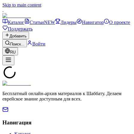
Skip to main content
.
Каталог
Статьи
NEW
Лидеры
Навигатор
О проекте
Поддержать
Добавить
Войти
Поиск...
RU
Бесплатный онлайн-архив материалов к Шаббату. Делаем
еврейское знание доступным для всех.
Навигация
Каталог