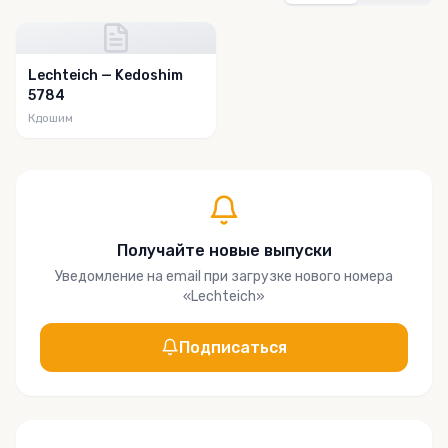
Lechteich — Kedoshim
5784
Кдошим
Получайте новые выпуски
Уведомление на email при загрузке нового номера
«
Lechteich
»
Подписаться