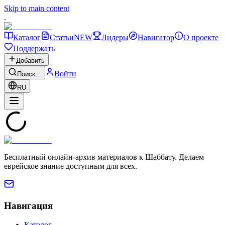
Skip to main content
.
Каталог
Статьи
NEW
Лидеры
Навигатор
О проекте
Поддержать
Добавить
Войти
Поиск...
RU
Бесплатный онлайн-архив материалов к Шаббату. Делаем
еврейское знание доступным для всех.
Навигация
Каталог