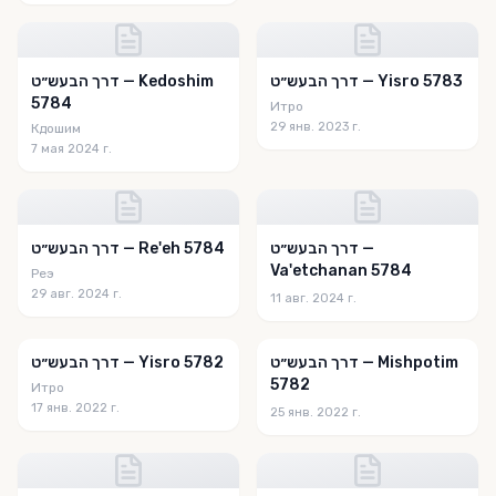
דרך הבעש״ט — Yisro 5783
דרך הבעש״ט — Kedoshim
5784
Итро
29 янв. 2023 г.
Кдошим
7 мая 2024 г.
דרך הבעש״ט —
דרך הבעש״ט — Re'eh 5784
Va'etchanan 5784
Реэ
29 авг. 2024 г.
11 авг. 2024 г.
דרך הבעש״ט — Mishpotim
דרך הבעש״ט — Yisro 5782
5782
Итро
17 янв. 2022 г.
25 янв. 2022 г.