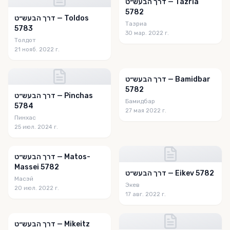
דרך הבעש״ט — Tazria
5782
דרך הבעש״ט — Toldos
Тазриа
5783
30 мар. 2022 г.
Толдот
21 нояб. 2022 г.
דרך הבעש״ט — Bamidbar
5782
דרך הבעש״ט — Pinchas
Бамидбар
5784
27 мая 2022 г.
Пинхас
25 июл. 2024 г.
דרך הבעש״ט — Matos-
Massei 5782
דרך הבעש״ט — Eikev 5782
Масэй
Экев
20 июл. 2022 г.
17 авг. 2022 г.
דרך הבעש״ט — Mikeitz