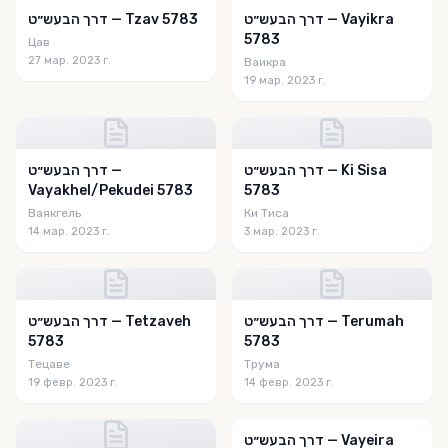
דרך הבעש״ט — Vayikra
דרך הבעש״ט — Tzav 5783
5783
Цав
27 мар. 2023 г.
Ваикра
19 мар. 2023 г.
דרך הבעש״ט — Ki Sisa
דרך הבעש״ט —
Vayakhel/Pekudei 5783
5783
Ваякгель
Ки Тиса
14 мар. 2023 г.
3 мар. 2023 г.
דרך הבעש״ט — Terumah
דרך הבעש״ט — Tetzaveh
5783
5783
Тецаве
Трума
19 февр. 2023 г.
14 февр. 2023 г.
דרך הבעש״ט — Vayeira