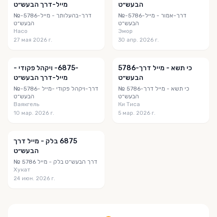
הבעש״ט
מייל⁩-דרך הבעש״ט
№-5786-‎⁨אמור - מייל⁩-דרך
№-5786-‎⁨בהעלותך - מייל⁩-דרך
הבעש״ט
הבעש״ט
Насо
Эмор
27 мая 2026 г.
30 апр. 2026 г.
5786-כי תשא - מייל⁩ דרך
-5786- ‎⁨ויקהל פקודי -
הבעש״ט
מייל⁩-דרך הבעש״ט
№ 5786-כי תשא - מייל⁩ דרך
№-5786- ‎⁨ויקהל פקודי -מייל⁩-דרך
הבעש״ט
הבעש״ט
Ваякгель
Ки Тиса
10 мар. 2026 г.
5 мар. 2026 г.
5786 ‎⁨בלק - מייל⁩ דרך
הבעש״ט
№ 5786 ‎⁨בלק - מייל⁩ דרך הבעש״ט
Хукат
24 июн. 2026 г.