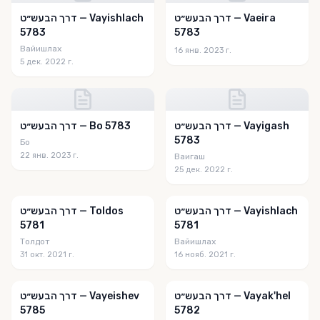
דרך הבעש״ט — Vaeira
דרך הבעש״ט — Vayishlach
5783
5783
Вайишлах
16 янв. 2023 г.
5 дек. 2022 г.
דרך הבעש״ט — Vayigash
דרך הבעש״ט — Bo 5783
5783
Бо
22 янв. 2023 г.
Ваигаш
25 дек. 2022 г.
דרך הבעש״ט — Vayishlach
דרך הבעש״ט — Toldos
5781
5781
Толдот
Вайишлах
31 окт. 2021 г.
16 нояб. 2021 г.
דרך הבעש״ט — Vayak'hel
דרך הבעש״ט — Vayeishev
5785
5782