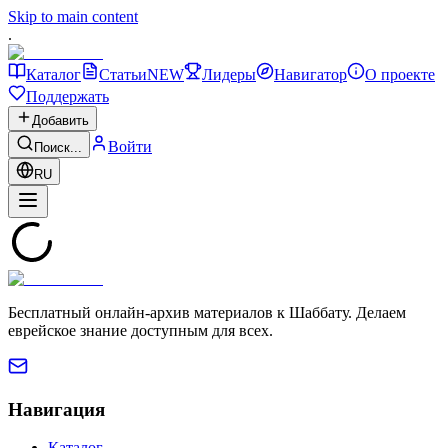
Skip to main content
.
Каталог
Статьи
NEW
Лидеры
Навигатор
О проекте
Поддержать
Добавить
Войти
Поиск...
RU
Бесплатный онлайн-архив материалов к Шаббату. Делаем
еврейское знание доступным для всех.
Навигация
Каталог