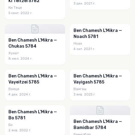
Ki Teitzei 5782
3 дек. 2021 г.
Ки Теце
5 сент. 2022 г.
Ben Chamesh L'Mikra —
Noach 5781
Ben Chamesh L'Mikra —
Ноах
Chukas 5784
4 окт. 2021 г.
Хукат
8 июл. 2024 г.
Ben Chamesh L'Mikra —
Ben Chamesh L'Mikra —
Vayeitzei 5785
Vayigash 5785
Ваеце
Ваигаш
4 дек. 2024 г.
3 янв. 2025 г.
Ben Chamesh L'Mikra —
Bo 5781
Ben Chamesh L'Mikra —
Бо
Bamidbar 5784
2 янв. 2022 г.
Бамидбар