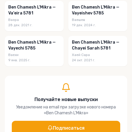
Ben Chamesh L'Mikra —
Ben Chamesh L'Mikra —
Va'eira 5781
Vayeishev 5785
Ваэра
Ваешев
28 дек. 2021 г.
19 дек. 2024 г.
Ben Chamesh L'Mikra —
Ben Chamesh L'Mikra —
Vayechi 5785
Chayei Sarah 5781
Ваехи
Хаей Сара
9 янв. 2025 г.
24 окт. 2021 г.
Получайте новые выпуски
Уведомление на email при загрузке нового номера
«
Ben Chamesh L'Mikra
»
Подписаться