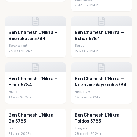
2 июн. 2024 г.
Ben Chamesh L'Mikra —
Ben Chamesh L'Mikra —
Bechukotai 5784
Behar 5784
Бехукотай
Бегар
26 мая 2024 г.
19 мая 2024 г.
Ben Chamesh L'Mikra —
Ben Chamesh L'Mikra —
Emor 5784
Nitzavim-Vayelech 5784
Эмор
Ницавим
13 мая 2024 г.
26 сент. 2024 г.
Ben Chamesh L'Mikra —
Ben Chamesh L'Mikra —
Bo 5785
Toldos 5785
Бо
Толдот
31 янв. 2025 г.
28 нояб. 2024 г.