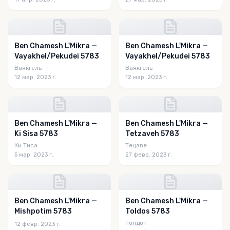
Ben Chamesh L'Mikra —
Ben Chamesh L'Mikra —
Vayakhel/Pekudei 5783
Vayakhel/Pekudei 5783
Ваякгель
Ваякгель
12 мар. 2023 г.
12 мар. 2023 г.
Ben Chamesh L'Mikra —
Ben Chamesh L'Mikra —
Ki Sisa 5783
Tetzaveh 5783
Ки Тиса
Тецаве
5 мар. 2023 г.
27 февр. 2023 г.
Ben Chamesh L'Mikra —
Ben Chamesh L'Mikra —
Mishpotim 5783
Toldos 5783
Толдот
12 февр. 2023 г.