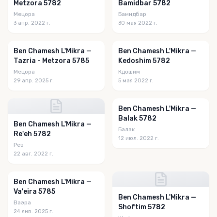
Metzora 5782
Bamidbar 5782
Мецора
Бамидбар
3 апр. 2022 г.
30 мая 2022 г.
Ben Chamesh L'Mikra —
Ben Chamesh L'Mikra —
Tazria - Metzora 5785
Kedoshim 5782
Мецора
Кдошим
29 апр. 2025 г.
5 мая 2022 г.
Ben Chamesh L'Mikra —
Balak 5782
Ben Chamesh L'Mikra —
Балак
Re'eh 5782
12 июл. 2022 г.
Реэ
22 авг. 2022 г.
Ben Chamesh L'Mikra —
Va'eira 5785
Ben Chamesh L'Mikra —
Ваэра
Shoftim 5782
24 янв. 2025 г.