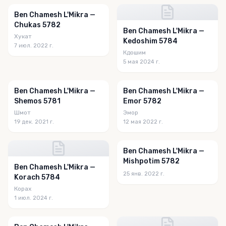
Ben Chamesh L'Mikra —
Chukas 5782
Ben Chamesh L'Mikra —
Хукат
Kedoshim 5784
7 июл. 2022 г.
Кдошим
5 мая 2024 г.
Ben Chamesh L'Mikra —
Ben Chamesh L'Mikra —
Shemos 5781
Emor 5782
Шмот
Эмор
19 дек. 2021 г.
12 мая 2022 г.
Ben Chamesh L'Mikra —
Mishpotim 5782
Ben Chamesh L'Mikra —
25 янв. 2022 г.
Korach 5784
Корах
1 июл. 2024 г.