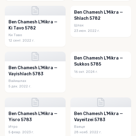
Ben Chamesh L'Mikra —
Shlach 5782
Ben Chamesh L'Mikra —
Шлах
Ki Tavo 5782
23 июн. 2022 г.
Ки Таво
12 сент. 2022 г.
Ben Chamesh L'Mikra —
Sukkos 5785
Ben Chamesh L'Mikra —
16 окт. 2024 г.
Vayishlach 5783
Вайишлах
5 дек. 2022 г.
Ben Chamesh L'Mikra —
Ben Chamesh L'Mikra —
Yisro 5783
Vayeitzei 5783
Итро
Ваеце
5 февр. 2023 г.
28 нояб. 2022 г.