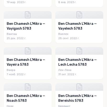
19 мар. 2023 г.
8 янв. 2023 г.
Ben Chamesh L'Mikra —
Ben Chamesh L'Mikra —
Vayigash 5783
Vayelech 5783
Ваигаш
Ваелех
25 дек. 2022 г.
28 сент. 2022 г.
Ben Chamesh L'Mikra —
Ben Chamesh L'Mikra —
Vayeira 5783
Lech Lecha 5783
Ваера
Лех-Леха
7 нояб. 2022 г.
31 окт. 2022 г.
Ben Chamesh L'Mikra —
Ben Chamesh L'Mikra —
Noach 5783
Bereishis 5783
Ноах
Берешит