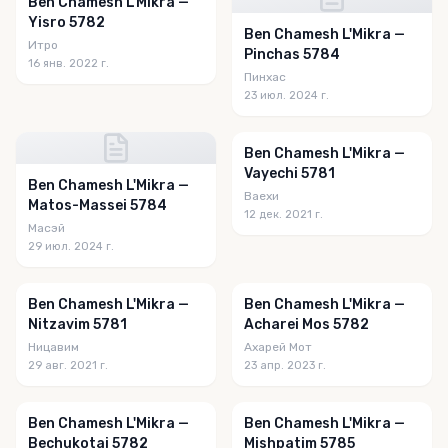
Ben Chamesh L'Mikra —
Yisro 5782
Ben Chamesh L'Mikra —
Итро
Pinchas 5784
16 янв. 2022 г.
Пинхас
23 июл. 2024 г.
Ben Chamesh L'Mikra —
Vayechi 5781
Ben Chamesh L'Mikra —
Ваехи
Matos-Massei 5784
12 дек. 2021 г.
Масэй
29 июл. 2024 г.
Ben Chamesh L'Mikra —
Ben Chamesh L'Mikra —
Nitzavim 5781
Acharei Mos 5782
Ницавим
Ахарей Мот
29 авг. 2021 г.
23 апр. 2023 г.
Ben Chamesh L'Mikra —
Ben Chamesh L'Mikra —
Bechukotai 5782
Mishpatim 5785