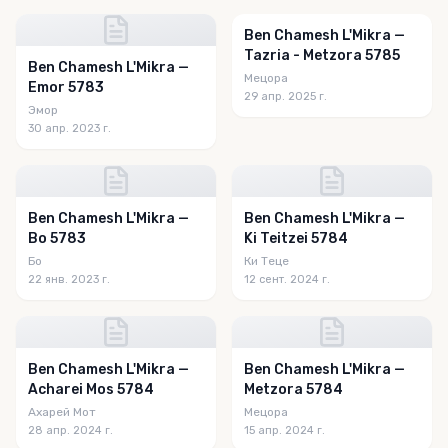
Ben Chamesh L'Mikra —
Tazria - Metzora 5785
Ben Chamesh L'Mikra —
Мецора
Emor 5783
29 апр. 2025 г.
Эмор
30 апр. 2023 г.
Ben Chamesh L'Mikra —
Ben Chamesh L'Mikra —
Bo 5783
Ki Teitzei 5784
Бо
Ки Теце
22 янв. 2023 г.
12 сент. 2024 г.
Ben Chamesh L'Mikra —
Ben Chamesh L'Mikra —
Acharei Mos 5784
Metzora 5784
Ахарей Мот
Мецора
28 апр. 2024 г.
15 апр. 2024 г.