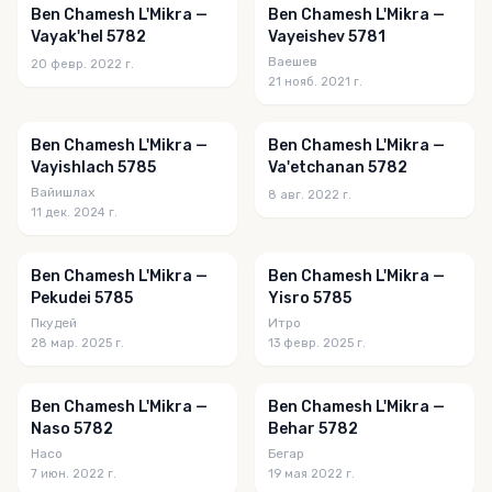
Ben Chamesh L'Mikra —
Ben Chamesh L'Mikra —
Vayak'hel 5782
Vayeishev 5781
Ваешев
20 февр. 2022 г.
21 нояб. 2021 г.
Ben Chamesh L'Mikra —
Ben Chamesh L'Mikra —
Vayishlach 5785
Va'etchanan 5782
Вайишлах
8 авг. 2022 г.
11 дек. 2024 г.
Ben Chamesh L'Mikra —
Ben Chamesh L'Mikra —
Pekudei 5785
Yisro 5785
Пкудей
Итро
28 мар. 2025 г.
13 февр. 2025 г.
Ben Chamesh L'Mikra —
Ben Chamesh L'Mikra —
Naso 5782
Behar 5782
Насо
Бегар
7 июн. 2022 г.
19 мая 2022 г.