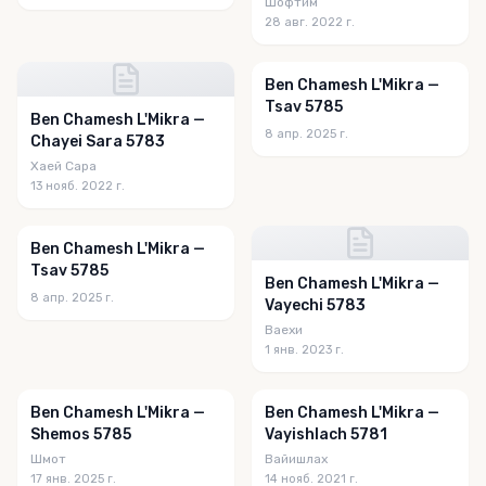
Шофтим
28 авг. 2022 г.
Ben Chamesh L'Mikra —
Tsav 5785
Ben Chamesh L'Mikra —
8 апр. 2025 г.
Chayei Sara 5783
Хаей Сара
13 нояб. 2022 г.
Ben Chamesh L'Mikra —
Tsav 5785
Ben Chamesh L'Mikra —
8 апр. 2025 г.
Vayechi 5783
Ваехи
1 янв. 2023 г.
Ben Chamesh L'Mikra —
Ben Chamesh L'Mikra —
Shemos 5785
Vayishlach 5781
Шмот
Вайишлах
17 янв. 2025 г.
14 нояб. 2021 г.