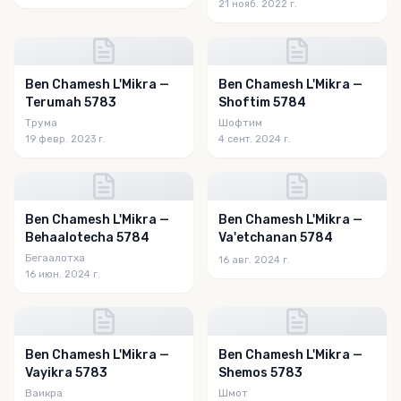
21 нояб. 2022 г.
Ben Chamesh L'Mikra —
Ben Chamesh L'Mikra —
Terumah 5783
Shoftim 5784
Трума
Шофтим
19 февр. 2023 г.
4 сент. 2024 г.
Ben Chamesh L'Mikra —
Ben Chamesh L'Mikra —
Behaalotecha 5784
Va'etchanan 5784
Бегаалотха
16 авг. 2024 г.
16 июн. 2024 г.
Ben Chamesh L'Mikra —
Ben Chamesh L'Mikra —
Vayikra 5783
Shemos 5783
Ваикра
Шмот