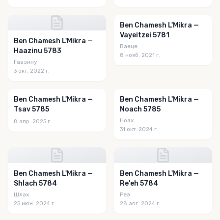
Ben Chamesh L'Mikra —
Vayeitzei 5781
Ben Chamesh L'Mikra —
Ваеце
Haazinu 5783
8 нояб. 2021 г.
Гаазину
3 окт. 2022 г.
Ben Chamesh L'Mikra —
Ben Chamesh L'Mikra —
Tsav 5785
Noach 5785
Ноах
8 апр. 2025 г.
31 окт. 2024 г.
Ben Chamesh L'Mikra —
Ben Chamesh L'Mikra —
Shlach 5784
Re'eh 5784
Шлах
Реэ
25 июн. 2024 г.
28 авг. 2024 г.