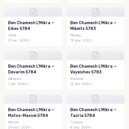
Ben Chamesh L'Mikra —
Ben Chamesh L'Mikra —
Eikev 5784
Mikeitz 5783
Экев
Микец
21 авг. 2024 г.
18 дек. 2022 г.
Ben Chamesh L'Mikra —
Ben Chamesh L'Mikra —
Devarim 5784
Vayeishev 5783
Дварим
Ваешев
7 авг. 2024 г.
12 дек. 2022 г.
Ben Chamesh L'Mikra —
Ben Chamesh L'Mikra —
Matos-Massei 5784
Tazria 5784
Масэй
Тазриа
29 июл. 2024 г.
8 апр. 2024 г.