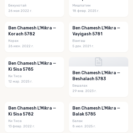
Бехукотай
Мишпатим
26 мая 2022 г.
18 февр. 2025 г.
Ben Chamesh L'Mikra —
Ben Chamesh L'Mikra —
Korach 5782
Vayigash 5781
Корах
Ваигаш
26 июн. 2022 г.
5 дек. 2021 г.
Ben Chamesh L'Mikra —
Ki Sisa 5785
Ben Chamesh L'Mikra —
Ки Тиса
Beshalach 5783
12 мар. 2025 г.
Бешалах
29 янв. 2023 г.
Ben Chamesh L'Mikra —
Ben Chamesh L'Mikra —
Ki Sisa 5782
Balak 5785
Ки Тиса
Балак
13 февр. 2022 г.
8 июл. 2025 г.