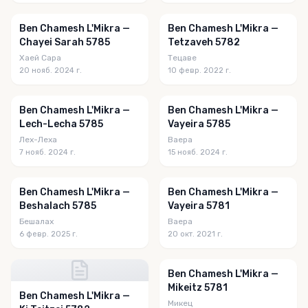
Ben Chamesh L'Mikra —
Ben Chamesh L'Mikra —
Chayei Sarah 5785
Tetzaveh 5782
Хаей Сара
Тецаве
20 нояб. 2024 г.
10 февр. 2022 г.
Ben Chamesh L'Mikra —
Ben Chamesh L'Mikra —
Lech-Lecha 5785
Vayeira 5785
Лех-Леха
Ваера
7 нояб. 2024 г.
15 нояб. 2024 г.
Ben Chamesh L'Mikra —
Ben Chamesh L'Mikra —
Beshalach 5785
Vayeira 5781
Бешалах
Ваера
6 февр. 2025 г.
20 окт. 2021 г.
Ben Chamesh L'Mikra —
Mikeitz 5781
Ben Chamesh L'Mikra —
Микец