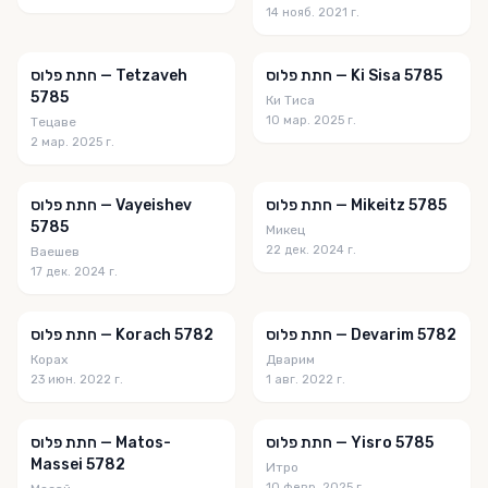
14 нояб. 2021 г.
חתת פלוס — Ki Sisa 5785
חתת פלוס — Tetzaveh
5785
Ки Тиса
10 мар. 2025 г.
Тецаве
2 мар. 2025 г.
חתת פלוס — Mikeitz 5785
חתת פלוס — Vayeishev
5785
Микец
22 дек. 2024 г.
Ваешев
17 дек. 2024 г.
חתת פלוס — Devarim 5782
חתת פלוס — Korach 5782
Корах
Дварим
23 июн. 2022 г.
1 авг. 2022 г.
חתת פלוס — Yisro 5785
חתת פלוס — Matos-
Massei 5782
Итро
10 февр. 2025 г.