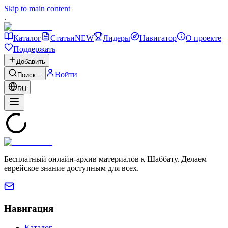
Skip to main content
.
Каталог
Статьи
NEW
Лидеры
Навигатор
О проекте
Поддержать
Добавить
Войти
Поиск...
RU
Бесплатный онлайн-архив материалов к Шаббату. Делаем
еврейское знание доступным для всех.
Навигация
Каталог