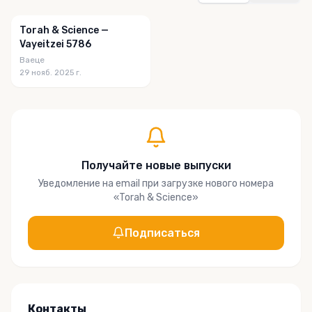
Torah & Science —
Vayeitzei 5786
Ваеце
29 нояб. 2025 г.
Получайте новые выпуски
Уведомление на email при загрузке нового номера
«
Torah & Science
»
Подписаться
Контакты