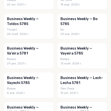
22 окт. 2021 г.
14 мар. 2025 г.
Business Weekly —
Business Weekly — Bo
Toldos 5785
5785
Толдот
Бо
28 нояб. 2024 г.
29 янв. 2025 г.
Business Weekly —
Business Weekly —
Va'eira 5781
Vayeira 5785
Ваэра
Ваера
29 дек. 2021 г.
13 нояб. 2024 г.
Business Weekly —
Business Weekly — Lech-
Vayechi 5785
Lecha 5781
Ваехи
Лех-Леха
8 янв. 2025 г.
15 окт. 2021 г.
Business Weekly —
Business Weekly —