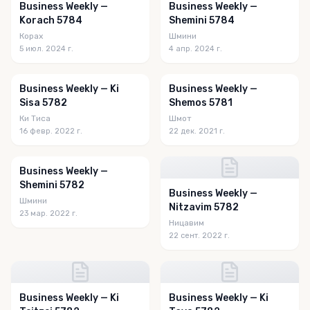
Business Weekly —
Business Weekly —
Korach 5784
Shemini 5784
Корах
Шмини
5 июл. 2024 г.
4 апр. 2024 г.
Business Weekly — Ki
Business Weekly —
Sisa 5782
Shemos 5781
Ки Тиса
Шмот
16 февр. 2022 г.
22 дек. 2021 г.
Business Weekly —
Shemini 5782
Business Weekly —
Шмини
Nitzavim 5782
23 мар. 2022 г.
Ницавим
22 сент. 2022 г.
Business Weekly — Ki
Business Weekly — Ki