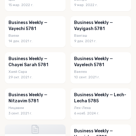
15 мар. 2022 г.
9 мар. 2022 г.
Business Weekly —
Business Weekly —
Vayechi 5781
Vayigash 5781
Ваехи
Ваигаш
14 дек. 2021 г.
9 дек. 2021 г.
Business Weekly —
Business Weekly —
Chayei Sarah 5781
Vayelech 5781
Хаей Сара
Ваелех
29 окт. 2021 г.
10 сент. 2021 г.
Business Weekly —
Business Weekly — Lech-
Nitzavim 5781
Lecha 5785
Ницавим
Лех-Леха
3 сент. 2021 г.
6 нояб. 2024 г.
Business Weekly —