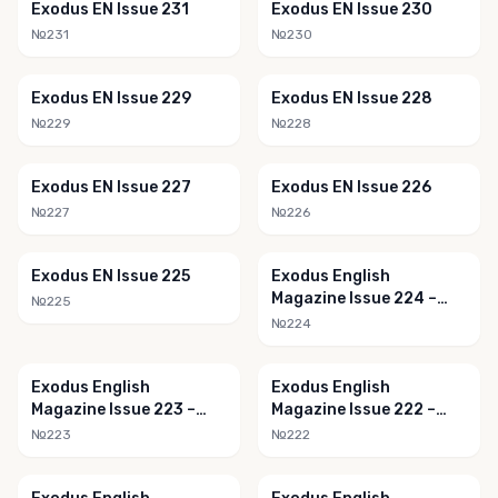
Exodus EN Issue 231
Exodus EN Issue 230
№231
№230
Exodus EN Issue 229
Exodus EN Issue 228
№229
№228
Exodus EN Issue 227
Exodus EN Issue 226
№227
№226
Exodus EN Issue 225
Exodus English
Magazine Issue 224 –
№225
June 2021
№224
Exodus English
Exodus English
Magazine Issue 223 –
Magazine Issue 222 –
May 2021
April 2021
№223
№222