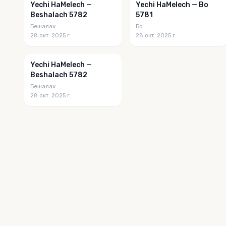
Yechi HaMelech —
Yechi HaMelech — Bo
Beshalach 5782
5781
Бешалах
Бо
28 окт. 2025 г.
28 окт. 2025 г.
Yechi HaMelech —
Beshalach 5782
Бешалах
28 окт. 2025 г.