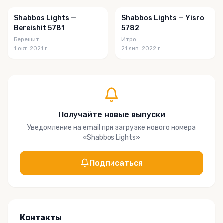
Shabbos Lights —
Shabbos Lights — Yisro
Bereishit 5781
5782
Берешит
Итро
1 окт. 2021 г.
21 янв. 2022 г.
Получайте новые выпуски
Уведомление на email при загрузке нового номера
«
Shabbos Lights
»
Подписаться
Контакты