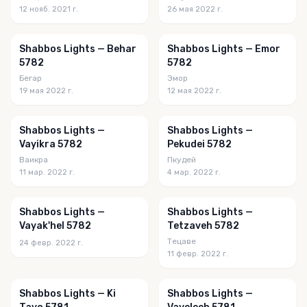
12 нояб. 2021 г.
26 мая 2022 г.
Shabbos Lights — Behar
Shabbos Lights — Emor
5782
5782
Бегар
Эмор
19 мая 2022 г.
12 мая 2022 г.
Shabbos Lights —
Shabbos Lights —
Vayikra 5782
Pekudei 5782
Ваикра
Пкудей
11 мар. 2022 г.
4 мар. 2022 г.
Shabbos Lights —
Shabbos Lights —
Vayak'hel 5782
Tetzaveh 5782
Тецаве
24 февр. 2022 г.
11 февр. 2022 г.
Shabbos Lights — Ki
Shabbos Lights —