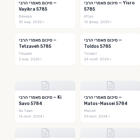
סיכום מאמרי הרבי — Yisro
סיכום מאמרי הרבי —
Vayikra 5785
5785
Ваикра
Итро
30 мар. 2025 г.
10 февр. 2025 г.
סיכום מאמרי הרבי —
סיכום מאמרי הרבי —
Tetzaveh 5785
Toldos 5785
Тецаве
Толдот
2 мар. 2025 г.
24 нояб. 2024 г.
סיכום מאמרי הרבי —
סיכום מאמרי הרבי — Ki
Savo 5784
Matos-Massei 5784
Ки Таво
Масэй
16 сент. 2024 г.
29 июл. 2024 г.