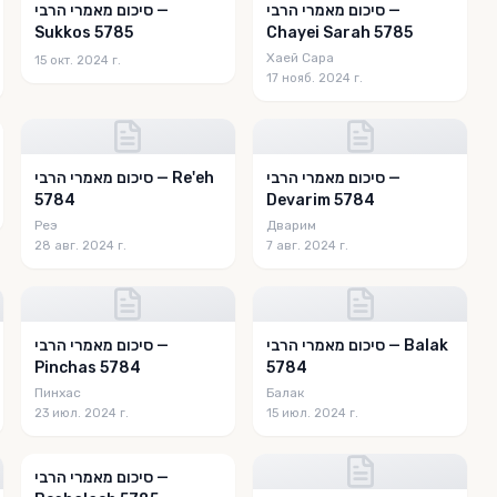
סיכום מאמרי הרבי —
סיכום מאמרי הרבי —
Sukkos 5785
Chayei Sarah 5785
Хаей Сара
15 окт. 2024 г.
17 нояб. 2024 г.
סיכום מאמרי הרבי —
סיכום מאמרי הרבי — Re'eh
5784
Devarim 5784
Реэ
Дварим
28 авг. 2024 г.
7 авг. 2024 г.
סיכום מאמרי הרבי — Balak
סיכום מאמרי הרבי —
Pinchas 5784
5784
Пинхас
Балак
23 июл. 2024 г.
15 июл. 2024 г.
סיכום מאמרי הרבי —