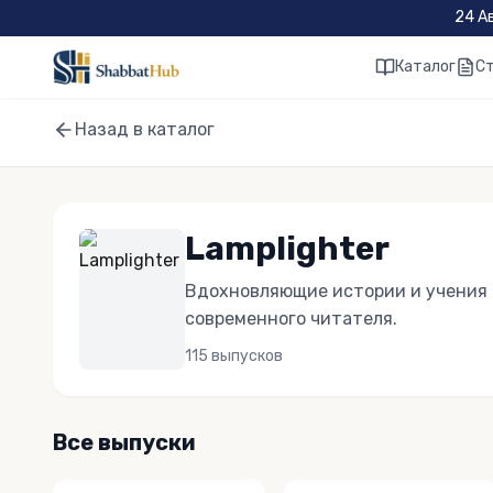
Skip to main content
24 А
Каталог
С
Назад в каталог
Lamplighter
Вдохновляющие истории и учения 
современного читателя.
115
выпусков
Все выпуски