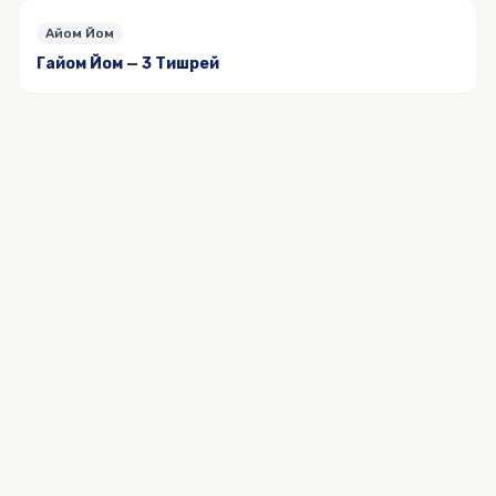
Айом Йом
Гайом Йом — 3 Тишрей