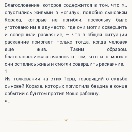
Благословение, которое содержится в том, что «…
спустились живыми в могилу», подобно сыновьям
Кораха, которые не погибли, поскольку было
уготовано им в адуместо, где они могли совершить
и совершили раскаяние, — что в общей ситуации
раскаяние помогает только тогда, когда человек
еще жив. Таким образом,
благословениезаключалось в том, что и в могиле
они остались живы и смогли совершить раскаяние.
1
Из толкования на стих Торы, говорящий о судьбе
сыновей Кораха, которых поглотила бездна в конце
событий с бунтом против Моше рабейну.
«…
✶