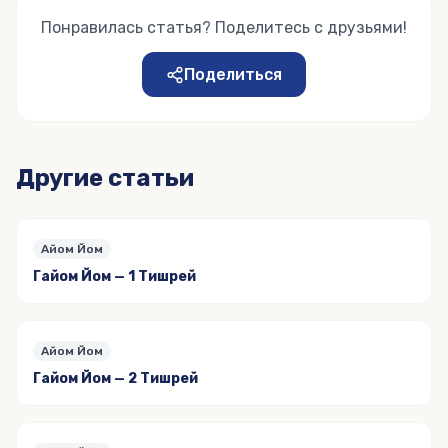
Понравилась статья? Поделитесь с друзьями!
Поделиться
Другие статьи
Айом Йом
Гайом Йом — 1 Тишрей
Айом Йом
Гайом Йом — 2 Тишрей