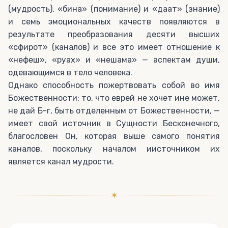
(мудрость), «бина» (понимание) и «даат» (знание)
и семь эмоциональных качеств появляются в
результате преобразования десяти высших
«сфирот» (каналов) и все это имеет отношение к
«нефеш», «руах» и «нешама» — аспектам души,
одевающимся в тело человека.
Однако способность пожертвовать собой во имя
Божественности: то, что еврей не хочет ине может,
не дай Б-г, быть отделенным от Божественности, —
имеет свой источник в Сущности Бесконечного,
благословен Он, которая выше самого понятия
каналов, поскольку началом иисточником их
является канал мудрости.
✶