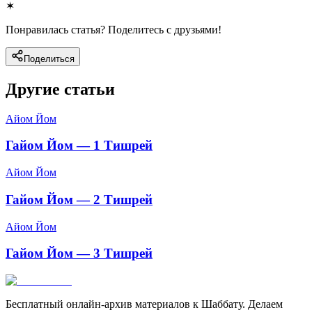
✶
Понравилась статья? Поделитесь с друзьями!
Поделиться
Другие статьи
Айом Йом
Гайом Йом — 1 Тишрей
Айом Йом
Гайом Йом — 2 Тишрей
Айом Йом
Гайом Йом — 3 Тишрей
Бесплатный онлайн-архив материалов к Шаббату. Делаем