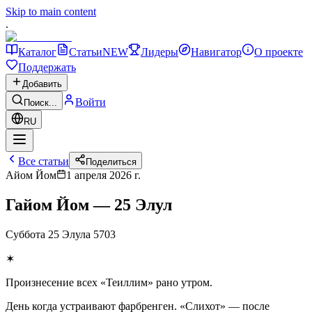
Skip to main content
.
Каталог
Статьи
NEW
Лидеры
Навигатор
О проекте
Поддержать
Добавить
Войти
Поиск...
RU
Все статьи
Поделиться
Айом Йом
1 апреля 2026 г.
Гайом Йом — 25 Элул
Суббота 25 Элула 5703
✶
Произнесение всех «Теиллим» рано утром.
День когда устраивают фарбренген. «Слихот» — после