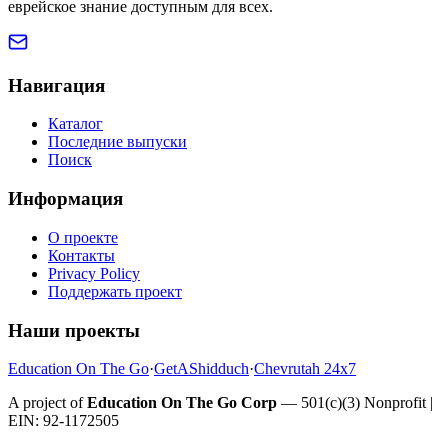
еврейское знание доступным для всех.
Навигация
Каталог
Последние выпуски
Поиск
Информация
О проекте
Контакты
Privacy Policy
Поддержать проект
Наши проекты
Education On The Go
·
GetAShidduch
·
Chevrutah 24x7
A project of
Education On The Go Corp
— 501(c)(3) Nonprofit |
EIN: 92-1172505