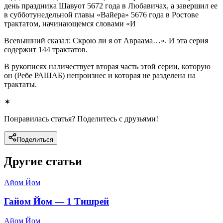
день праздника Шавуот 5672 года в Любавичах, а завершил ее
в субботунедельной главы «Вайера» 5676 года в Ростове
трактатом, начинающемся словами «И
Всевышний сказал: Скрою ли я от Авраама…». И эта серия
содержит 144 трактатов.
В рукописях наличествует вторая часть этой серии, которую
он (Ребе РАШАБ) непроизнес и которая не разделена на
трактаты.
✶
Понравилась статья? Поделитесь с друзьями!
Поделиться
Другие статьи
Айом Йом
Гайом Йом — 1 Тишрей
Айом Йом