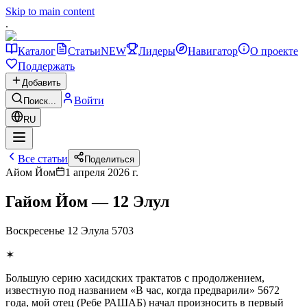
Skip to main content
.
Каталог
Статьи
NEW
Лидеры
Навигатор
О проекте
Поддержать
Добавить
Войти
Поиск...
RU
Все статьи
Поделиться
Айом Йом
1 апреля 2026 г.
Гайом Йом — 12 Элул
Воскресенье 12 Элула 5703
✶
Большую серию хасидских трактатов с продолжением,
известную под названием «В час, когда предварили» 5672
года, мой отец (Ребе РАШАБ) начал произносить в первый