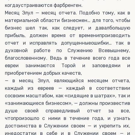
когдаустраиваются фарбренген.
Месяц Элул — месяц отчета. Подобно тому, как в
материальной области бизнесмен… для того, чтобы
бизнес шел так, как следует, и давалбольшую
прибыль, должен время от временипроизводить
отчет и исправлять допущенныеошибки… так в
духовной работе по Служению Всевышнему,
благословенному. Ведь в течение всего года все
евреи занимаются Торой и заповедями и
приобретением добрых качеств,
— в месяц Элул, являющийся месяцем отчета,
каждый из евреев — каждый в соответствии
сосвоим масштабом, как «сидящие в шатрах», так и
«занимающиеся бизнесом», — должны произвестив
душе своей справедливый отчет за все,
чтопроизошло с ними в течение года, и узнать
достоинства в Служении своем — и укрепить их,
инедостатки в себе и в Служении своем — и