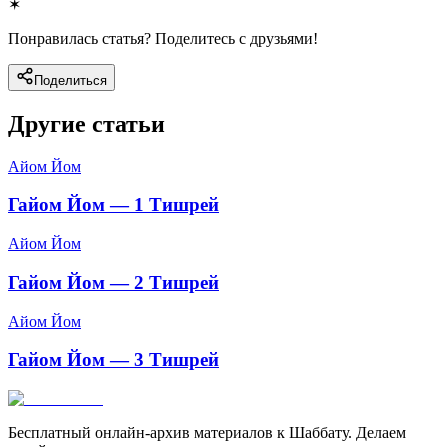
✶
Понравилась статья? Поделитесь с друзьями!
Поделиться
Другие статьи
Айом Йом
Гайом Йом — 1 Тишрей
Айом Йом
Гайом Йом — 2 Тишрей
Айом Йом
Гайом Йом — 3 Тишрей
Бесплатный онлайн-архив материалов к Шаббату. Делаем