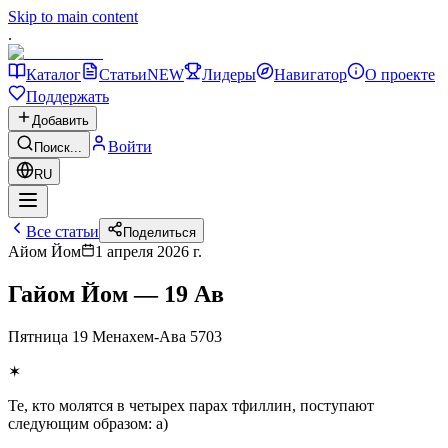
Skip to main content
.
Каталог
Статьи
NEW
Лидеры
Навигатор
О проекте
Поддержать
Добавить
Войти
Поиск...
RU
Все статьи
Поделиться
Айом Йом
1 апреля 2026 г.
Гайом Йом — 19 Ав
Пятница 19 Менахем-Ава 5703
✶
Те, кто молятся в четырех парах тфиллин, поступают
следующим образом: а)