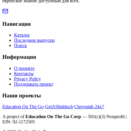
еврейское знание доступным для всех.
Навигация
Каталог
Последние выпуски
Поиск
Информация
О проекте
Контакты
Privacy Policy
Поддержать проект
Наши проекты
Education On The Go
·
GetAShidduch
·
Chevrutah 24x7
A project of
Education On The Go Corp
— 501(c)(3) Nonprofit |
EIN: 92-1172505